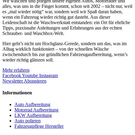
Wir waschen und pflegen unsere eigenen Autos, Motorräder und
alles, was uns in die Finger kommt, schon seit 2002 – nicht nur, weil
es „mal wieder nötig“ war, sondern weil wir Spaß daran haben,
wenn ein Fahrzeug wieder richtig gut dasteht. Aus dieser
Leidenschaft ist die Waschwerkstatt entstanden: ein Ort für ehrliche
Tipps, praxisnahe Anleitungen und Erfahrungen aus der echten
Schrauber- und Waschbox-Welt.
Hier geht’s nicht um Hochglanz-Gerede, sondern um das, was im
Alltag wirklich funktioniert – von der schnellen Wäsche
zwischendurch bis zur gründlichen Fahrzeugaufbereitung, wenn’s
wieder richtig glänzen soll.
Mehr erfahren
Facebook
Youtube
Instagram
Newsletter Abonnieren
Informationen
Auto Aufbereitung
Motorrad Aufbereitung
LKW Aufbereitung
Auto polieren
Fahrzeugpflege Hersteller