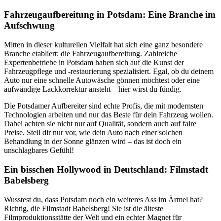
Fahrzeugaufbereitung in Potsdam: Eine Branche im
Aufschwung
Mitten in dieser kulturellen Vielfalt hat sich eine ganz besondere
Branche etabliert: die Fahrzeugaufbereitung. Zahlreiche
Expertenbetriebe in Potsdam haben sich auf die Kunst der
Fahrzeugpflege und -restaurierung spezialisiert. Egal, ob du deinem
Auto nur eine schnelle Autowäsche gönnen möchtest oder eine
aufwändige Lackkorrektur ansteht – hier wirst du fündig.
Die Potsdamer Aufbereiter sind echte Profis, die mit modernsten
Technologien arbeiten und nur das Beste für dein Fahrzeug wollen.
Dabei achten sie nicht nur auf Qualität, sondern auch auf faire
Preise. Stell dir nur vor, wie dein Auto nach einer solchen
Behandlung in der Sonne glänzen wird – das ist doch ein
unschlagbares Gefühl!
Ein bisschen Hollywood in Deutschland: Filmstadt
Babelsberg
Wusstest du, dass Potsdam noch ein weiteres Ass im Ärmel hat?
Richtig, die Filmstadt Babelsberg! Sie ist die älteste
Filmproduktionsstätte der Welt und ein echter Magnet für