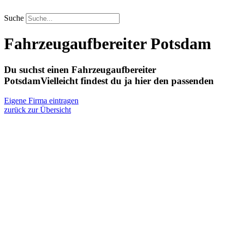
Zum
Inhalt
Suche
springen
Fahrzeugaufbereiter Potsdam
Du suchst einen Fahrzeugaufbereiter
Potsdam
Vielleicht findest du ja hier den passenden
Eigene Firma eintragen
zurück zur Übersicht