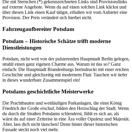
Die mit Sternchen (*) gekennzeichneten Links sind Provisionslinks
auf externe Angebote. Wenn du auf einen solchen Link klickst und
über diesen Link einen Kauf tätigst, erhalten wir vom Anbieter eine
Provision. Der Preis verändert sich hierbei nicht.
Fahrzeugaufbereiter Potsdam
Potsdam – Historische Schätze trifft moderne
Dienstleistungen
Potsdam, nicht weit von der pulsierenden Hauptstadt Berlin gelegen,
strahlt einen ganz eigenen Charme aus. Warum ist das so? Ganz
einfach: Die Hauptstadt Brandenburgs beeindruckt mit einer reichen
Geschichte und gleichzeitig mit modernem Flair. Tauchen wir tiefer
in dieses wunderbare Zusammenspiel ein!
Potsdams geschichtliche Meisterwerke
Die Prachtbauten und weitläufigen Parkanlagen, die einst König
Friedrich der Große erschuf, bilden den Herzschlag der Stadt. Wenn
du durch die Straßen Potsdams schlenderst, fühlt es sich an, als
wärst du auf einer Zeitreise in eine Ära voller Opulenz und Majestät.
Aber, lass dich nicht täuschen! Denn hinter dieser historischen
Fassade steckt noch viel mehr.