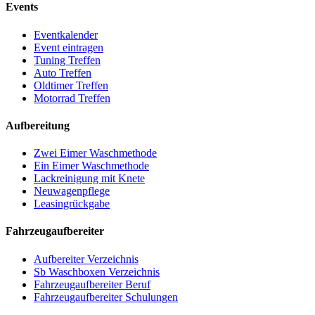
Events
Eventkalender
Event eintragen
Tuning Treffen
Auto Treffen
Oldtimer Treffen
Motorrad Treffen
Aufbereitung
Zwei Eimer Waschmethode
Ein Eimer Waschmethode
Lackreinigung mit Knete
Neuwagenpflege
Leasingrückgabe
Fahrzeugaufbereiter
Aufbereiter Verzeichnis
Sb Waschboxen Verzeichnis
Fahrzeugaufbereiter Beruf
Fahrzeugaufbereiter Schulungen