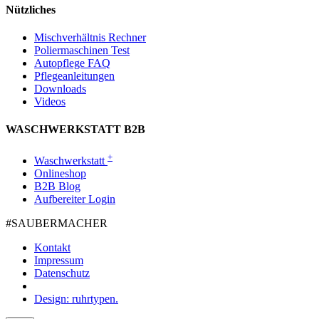
Nützliches
Mischverhältnis Rechner
Poliermaschinen Test
Autopflege FAQ
Pflegeanleitungen
Downloads
Videos
WASCHWERKSTATT B2B
+
Waschwerkstatt
Onlineshop
B2B Blog
Aufbereiter Login
#SAUBER­MACHER
Kontakt
Impressum
Datenschutz
Design: ruhrtypen.