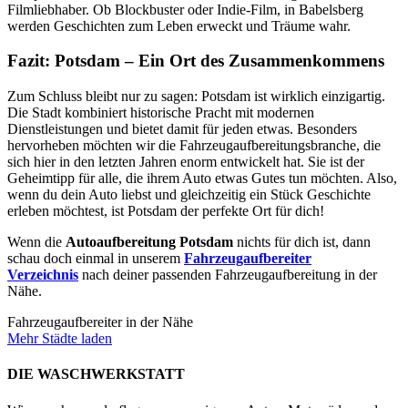
Filmliebhaber. Ob Blockbuster oder Indie-Film, in Babelsberg
werden Geschichten zum Leben erweckt und Träume wahr.
Fazit: Potsdam – Ein Ort des Zusammenkommens
Zum Schluss bleibt nur zu sagen: Potsdam ist wirklich einzigartig.
Die Stadt kombiniert historische Pracht mit modernen
Dienstleistungen und bietet damit für jeden etwas. Besonders
hervorheben möchten wir die Fahrzeugaufbereitungsbranche, die
sich hier in den letzten Jahren enorm entwickelt hat. Sie ist der
Geheimtipp für alle, die ihrem Auto etwas Gutes tun möchten. Also,
wenn du dein Auto liebst und gleichzeitig ein Stück Geschichte
erleben möchtest, ist Potsdam der perfekte Ort für dich!
Wenn die
Autoaufbereitung Potsdam
nichts für dich ist, dann
schau doch einmal in unserem
Fahrzeugaufbereiter
Verzeichnis
nach deiner passenden Fahrzeugaufbereitung in der
Nähe.
Fahrzeugaufbereiter in der Nähe
Mehr Städte laden
DIE WASCHWERKSTATT