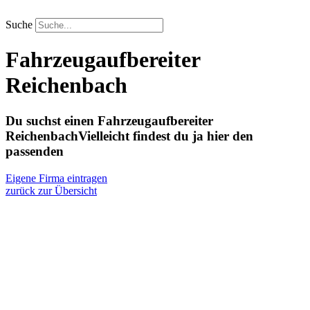
Zum
Inhalt
Suche
springen
Fahrzeugaufbereiter
Reichenbach
Du suchst einen Fahrzeugaufbereiter
Reichenbach
Vielleicht findest du ja hier den
passenden
Eigene Firma eintragen
zurück zur Übersicht