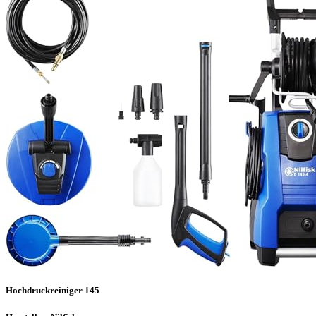
Hochdruckreiniger 145