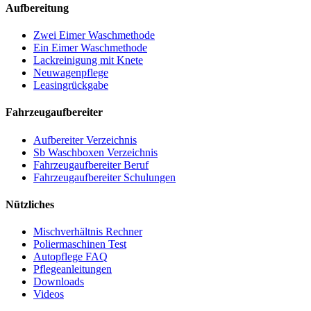
Aufbereitung
Zwei Eimer Waschmethode
Ein Eimer Waschmethode
Lackreinigung mit Knete
Neuwagenpflege
Leasingrückgabe
Fahrzeugaufbereiter
Aufbereiter Verzeichnis
Sb Waschboxen Verzeichnis
Fahrzeugaufbereiter Beruf
Fahrzeugaufbereiter Schulungen
Nützliches
Mischverhältnis Rechner
Poliermaschinen Test
Autopflege FAQ
Pflegeanleitungen
Downloads
Videos