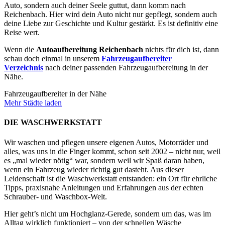
Auto, sondern auch deiner Seele guttut, dann komm nach
Reichenbach. Hier wird dein Auto nicht nur gepflegt, sondern auch
deine Liebe zur Geschichte und Kultur gestärkt. Es ist definitiv eine
Reise wert.
Wenn die
Autoaufbereitung
Reichenbach
nichts für dich ist, dann
schau doch einmal in unserem
Fahrzeugaufbereiter
Verzeichnis
nach deiner passenden Fahrzeugaufbereitung in der
Nähe.
Fahrzeugaufbereiter in der Nähe
Mehr Städte laden
DIE WASCHWERKSTATT
Wir waschen und pflegen unsere eigenen Autos, Motorräder und
alles, was uns in die Finger kommt, schon seit 2002 – nicht nur, weil
es „mal wieder nötig“ war, sondern weil wir Spaß daran haben,
wenn ein Fahrzeug wieder richtig gut dasteht. Aus dieser
Leidenschaft ist die Waschwerkstatt entstanden: ein Ort für ehrliche
Tipps, praxisnahe Anleitungen und Erfahrungen aus der echten
Schrauber- und Waschbox-Welt.
Hier geht’s nicht um Hochglanz-Gerede, sondern um das, was im
Alltag wirklich funktioniert – von der schnellen Wäsche