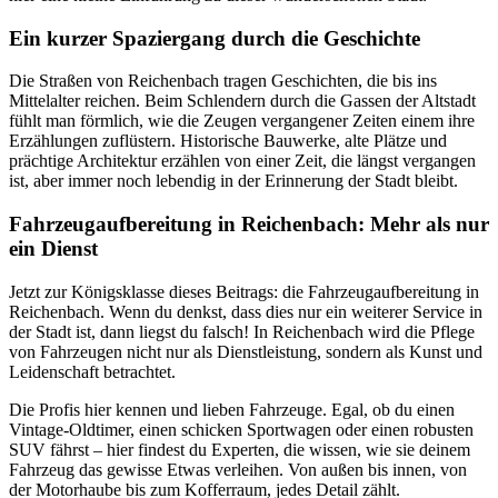
Ein kurzer Spaziergang durch die Geschichte
Die Straßen von Reichenbach tragen Geschichten, die bis ins
Mittelalter reichen. Beim Schlendern durch die Gassen der Altstadt
fühlt man förmlich, wie die Zeugen vergangener Zeiten einem ihre
Erzählungen zuflüstern. Historische Bauwerke, alte Plätze und
prächtige Architektur erzählen von einer Zeit, die längst vergangen
ist, aber immer noch lebendig in der Erinnerung der Stadt bleibt.
Fahrzeugaufbereitung in Reichenbach: Mehr als nur
ein Dienst
Jetzt zur Königsklasse dieses Beitrags: die Fahrzeugaufbereitung in
Reichenbach. Wenn du denkst, dass dies nur ein weiterer Service in
der Stadt ist, dann liegst du falsch! In Reichenbach wird die Pflege
von Fahrzeugen nicht nur als Dienstleistung, sondern als Kunst und
Leidenschaft betrachtet.
Die Profis hier kennen und lieben Fahrzeuge. Egal, ob du einen
Vintage-Oldtimer, einen schicken Sportwagen oder einen robusten
SUV fährst – hier findest du Experten, die wissen, wie sie deinem
Fahrzeug das gewisse Etwas verleihen. Von außen bis innen, von
der Motorhaube bis zum Kofferraum, jedes Detail zählt.