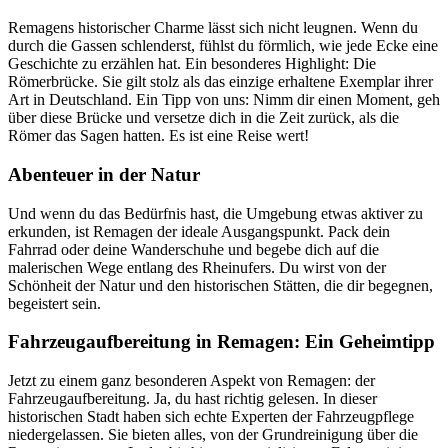
Remagens historischer Charme lässt sich nicht leugnen. Wenn du
durch die Gassen schlenderst, fühlst du förmlich, wie jede Ecke eine
Geschichte zu erzählen hat. Ein besonderes Highlight: Die
Römerbrücke. Sie gilt stolz als das einzige erhaltene Exemplar ihrer
Art in Deutschland. Ein Tipp von uns: Nimm dir einen Moment, geh
über diese Brücke und versetze dich in die Zeit zurück, als die
Römer das Sagen hatten. Es ist eine Reise wert!
Abenteuer in der Natur
Und wenn du das Bedürfnis hast, die Umgebung etwas aktiver zu
erkunden, ist Remagen der ideale Ausgangspunkt. Pack dein
Fahrrad oder deine Wanderschuhe und begebe dich auf die
malerischen Wege entlang des Rheinufers. Du wirst von der
Schönheit der Natur und den historischen Stätten, die dir begegnen,
begeistert sein.
Fahrzeugaufbereitung in Remagen: Ein Geheimtipp
Jetzt zu einem ganz besonderen Aspekt von Remagen: der
Fahrzeugaufbereitung. Ja, du hast richtig gelesen. In dieser
historischen Stadt haben sich echte Experten der Fahrzeugpflege
niedergelassen. Sie bieten alles, von der Grundreinigung über die