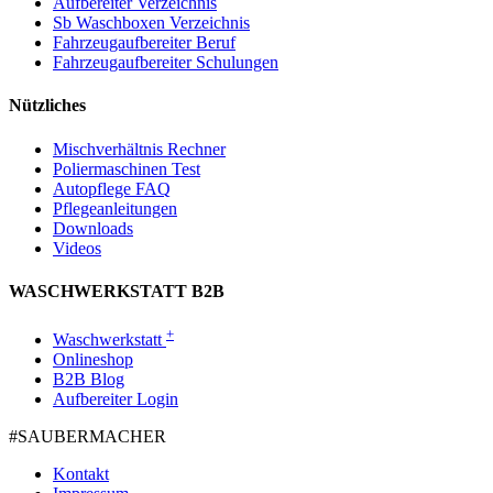
Aufbereiter Verzeichnis
Sb Waschboxen Verzeichnis
Fahrzeugaufbereiter Beruf
Fahrzeugaufbereiter Schulungen
Nützliches
Mischverhältnis Rechner
Poliermaschinen Test
Autopflege FAQ
Pflegeanleitungen
Downloads
Videos
WASCHWERKSTATT B2B
+
Waschwerkstatt
Onlineshop
B2B Blog
Aufbereiter Login
#SAUBER­MACHER
Kontakt