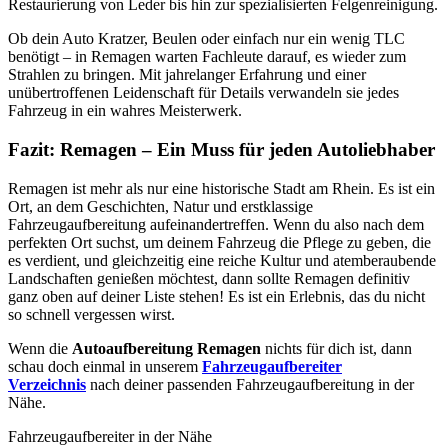
Restaurierung von Leder bis hin zur spezialisierten Felgenreinigung.
Ob dein Auto Kratzer, Beulen oder einfach nur ein wenig TLC
benötigt – in Remagen warten Fachleute darauf, es wieder zum
Strahlen zu bringen. Mit jahrelanger Erfahrung und einer
unübertroffenen Leidenschaft für Details verwandeln sie jedes
Fahrzeug in ein wahres Meisterwerk.
Fazit: Remagen – Ein Muss für jeden Autoliebhaber
Remagen ist mehr als nur eine historische Stadt am Rhein. Es ist ein
Ort, an dem Geschichten, Natur und erstklassige
Fahrzeugaufbereitung aufeinandertreffen. Wenn du also nach dem
perfekten Ort suchst, um deinem Fahrzeug die Pflege zu geben, die
es verdient, und gleichzeitig eine reiche Kultur und atemberaubende
Landschaften genießen möchtest, dann sollte Remagen definitiv
ganz oben auf deiner Liste stehen! Es ist ein Erlebnis, das du nicht
so schnell vergessen wirst.
Wenn die
Autoaufbereitung
Remagen
nichts für dich ist, dann
schau doch einmal in unserem
Fahrzeugaufbereiter
Verzeichnis
nach deiner passenden Fahrzeugaufbereitung in der
Nähe.
Fahrzeugaufbereiter in der Nähe