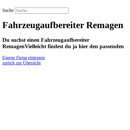
Zum
Inhalt
Suche
springen
Fahrzeugaufbereiter Remagen
Du suchst einen Fahrzeugaufbereiter
Remagen
Vielleicht findest du ja hier den passenden
Eigene Firma eintragen
zurück zur Übersicht