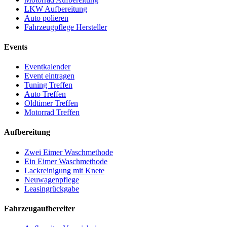
LKW Aufbereitung
Auto polieren
Fahrzeugpflege Hersteller
Events
Eventkalender
Event eintragen
Tuning Treffen
Auto Treffen
Oldtimer Treffen
Motorrad Treffen
Aufbereitung
Zwei Eimer Waschmethode
Ein Eimer Waschmethode
Lackreinigung mit Knete
Neuwagenpflege
Leasingrückgabe
Fahrzeugaufbereiter