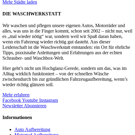
Mehr Städte laden
DIE WASCHWERKSTATT
Wir waschen und pflegen unsere eigenen Autos, Motorräder und
alles, was uns in die Finger kommt, schon seit 2002 – nicht nur, weil
es „mal wieder nötig“ war, sondern weil wir Spaß daran haben,
wenn ein Fahrzeug wieder richtig gut dasteht. Aus dieser
Leidenschaft ist die Waschwerkstatt entstanden: ein Ort für ehrliche
Tipps, praxisnahe Anleitungen und Erfahrungen aus der echten
Schrauber- und Waschbox-Welt.
Hier geht’s nicht um Hochglanz-Gerede, sondern um das, was im
Alltag wirklich funktioniert – von der schnellen Wäsche
zwischendurch bis zur gründlichen Fahrzeugaufbereitung, wenn’s
wieder richtig glänzen soll.
Mehr erfahren
Facebook
Youtube
Instagram
Newsletter Abonnieren
Informationen
Auto Aufbereitung
Motorrad Aufbereitung