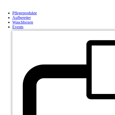
Zum
Inhalt
Pflegeprodukte
springen
Aufbereiter
Waschboxen
Events