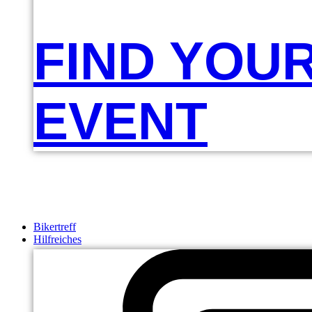
FIND YOU
EVENT
Bikertreff
Hilfreiches