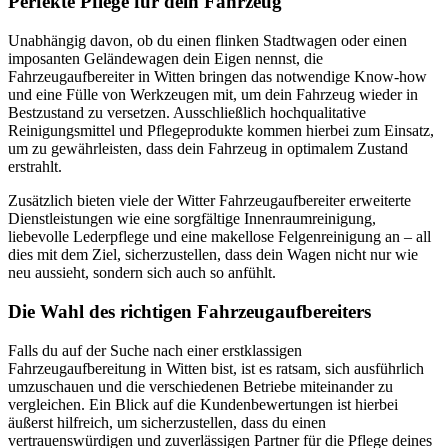
Perfekte Pflege für dein Fahrzeug
Unabhängig davon, ob du einen flinken Stadtwagen oder einen
imposanten Geländewagen dein Eigen nennst, die
Fahrzeugaufbereiter in Witten bringen das notwendige Know-how
und eine Fülle von Werkzeugen mit, um dein Fahrzeug wieder in
Bestzustand zu versetzen. Ausschließlich hochqualitative
Reinigungsmittel und Pflegeprodukte kommen hierbei zum Einsatz,
um zu gewährleisten, dass dein Fahrzeug in optimalem Zustand
erstrahlt.
Zusätzlich bieten viele der Witter Fahrzeugaufbereiter erweiterte
Dienstleistungen wie eine sorgfältige Innenraumreinigung,
liebevolle Lederpflege und eine makellose Felgenreinigung an – all
dies mit dem Ziel, sicherzustellen, dass dein Wagen nicht nur wie
neu aussieht, sondern sich auch so anfühlt.
Die Wahl des richtigen Fahrzeugaufbereiters
Falls du auf der Suche nach einer erstklassigen
Fahrzeugaufbereitung in Witten bist, ist es ratsam, sich ausführlich
umzuschauen und die verschiedenen Betriebe miteinander zu
vergleichen. Ein Blick auf die Kundenbewertungen ist hierbei
äußerst hilfreich, um sicherzustellen, dass du einen
vertrauenswürdigen und zuverlässigen Partner für die Pflege deines