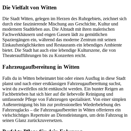
Die Vielfalt von Witten
Die Stadt Witten, gelegen im Herzen des Ruhrgebiets, zeichnet sich
durch eine faszinierende Mischung aus Geschichte, Kultur und
modernem Stadtleben aus. Die Altstadt mit ihren malerischen
Fachwerkhäusern und engen Gassen lädt zu gemütlichen
Spaziergängen ein, während das moderne Zentrum mit seinen
Einkaufsmöglichkeiten und Restaurants ein lebendiges Ambiente
bietet. Die Stadt hat auch eine lebendige Kulturszene, die von
Theateraufführungen bis zu Konzerten reicht.
Fahrzeugaufbereitung in Witten
Falls du in Witten beheimatet bist oder einen Ausflug in diese Stadt
planst und nach einer erstklassigen Fahrzeugaufbereitung suchst,
wirst du zweifellos nicht enttäuscht werden. Ein bunter Reigen an
Fachbetrieben hat sich hier auf die liebevolle Reinigung und
umfassende Pflege von Fahrzeugen spezialisiert. Von einer simplen
Außenreinigung bis hin zur professionellen Wiederbelebung des
Fahrzeuglacks – die Fahrzeugaufbereiter in Witten offerieren ein
vielschichtiges Repertoire an Dienstleistungen, um dein Fahrzeug in
seinen Glanz zurückzuversetzen.