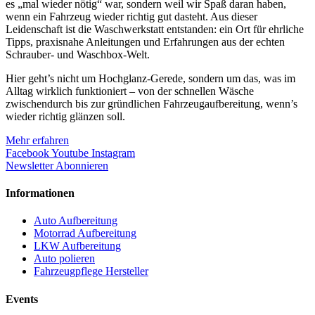
es „mal wieder nötig“ war, sondern weil wir Spaß daran haben,
wenn ein Fahrzeug wieder richtig gut dasteht. Aus dieser
Leidenschaft ist die Waschwerkstatt entstanden: ein Ort für ehrliche
Tipps, praxisnahe Anleitungen und Erfahrungen aus der echten
Schrauber- und Waschbox-Welt.
Hier geht’s nicht um Hochglanz-Gerede, sondern um das, was im
Alltag wirklich funktioniert – von der schnellen Wäsche
zwischendurch bis zur gründlichen Fahrzeugaufbereitung, wenn’s
wieder richtig glänzen soll.
Mehr erfahren
Facebook
Youtube
Instagram
Newsletter Abonnieren
Informationen
Auto Aufbereitung
Motorrad Aufbereitung
LKW Aufbereitung
Auto polieren
Fahrzeugpflege Hersteller
Events