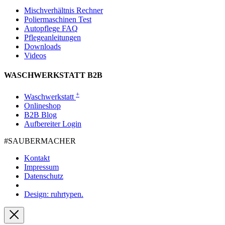
Mischverhältnis Rechner
Poliermaschinen Test
Autopflege FAQ
Pflegeanleitungen
Downloads
Videos
WASCHWERKSTATT B2B
+
Waschwerkstatt
Onlineshop
B2B Blog
Aufbereiter Login
#SAUBER­MACHER
Kontakt
Impressum
Datenschutz
Design: ruhrtypen.