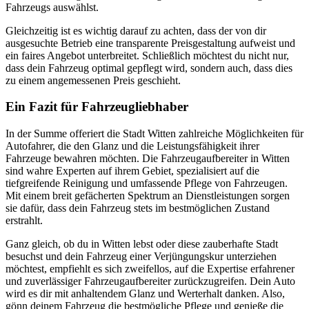
Fahrzeugs auswählst.
Gleichzeitig ist es wichtig darauf zu achten, dass der von dir
ausgesuchte Betrieb eine transparente Preisgestaltung aufweist und
ein faires Angebot unterbreitet. Schließlich möchtest du nicht nur,
dass dein Fahrzeug optimal gepflegt wird, sondern auch, dass dies
zu einem angemessenen Preis geschieht.
Ein Fazit für Fahrzeugliebhaber
In der Summe offeriert die Stadt Witten zahlreiche Möglichkeiten für
Autofahrer, die den Glanz und die Leistungsfähigkeit ihrer
Fahrzeuge bewahren möchten. Die Fahrzeugaufbereiter in Witten
sind wahre Experten auf ihrem Gebiet, spezialisiert auf die
tiefgreifende Reinigung und umfassende Pflege von Fahrzeugen.
Mit einem breit gefächerten Spektrum an Dienstleistungen sorgen
sie dafür, dass dein Fahrzeug stets im bestmöglichen Zustand
erstrahlt.
Ganz gleich, ob du in Witten lebst oder diese zauberhafte Stadt
besuchst und dein Fahrzeug einer Verjüngungskur unterziehen
möchtest, empfiehlt es sich zweifellos, auf die Expertise erfahrener
und zuverlässiger Fahrzeugaufbereiter zurückzugreifen. Dein Auto
wird es dir mit anhaltendem Glanz und Werterhalt danken. Also,
gönn deinem Fahrzeug die bestmögliche Pflege und genieße die