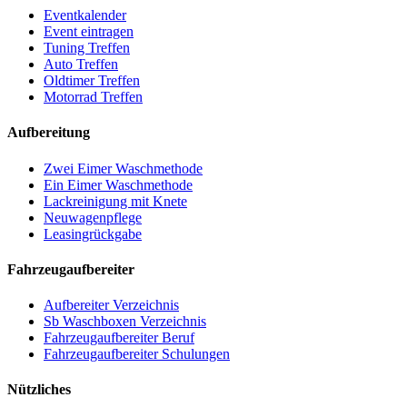
Eventkalender
Event eintragen
Tuning Treffen
Auto Treffen
Oldtimer Treffen
Motorrad Treffen
Aufbereitung
Zwei Eimer Waschmethode
Ein Eimer Waschmethode
Lackreinigung mit Knete
Neuwagenpflege
Leasingrückgabe
Fahrzeugaufbereiter
Aufbereiter Verzeichnis
Sb Waschboxen Verzeichnis
Fahrzeugaufbereiter Beruf
Fahrzeugaufbereiter Schulungen
Nützliches