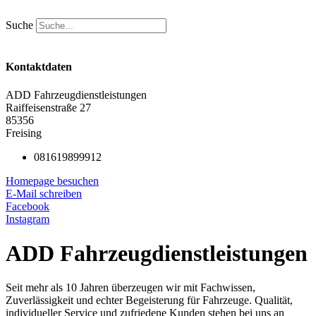
Zum
Inhalt
Suche
springen
Kontaktdaten
ADD Fahrzeugdienstleistungen
Raiffeisenstraße 27
85356
Freising
081619899912
Homepage besuchen
E-Mail schreiben
Facebook
Instagram
ADD Fahrzeugdienstleistungen
Seit mehr als 10 Jahren überzeugen wir mit Fachwissen,
Zuverlässigkeit und echter Begeisterung für Fahrzeuge. Qualität,
individueller Service und zufriedene Kunden stehen bei uns an