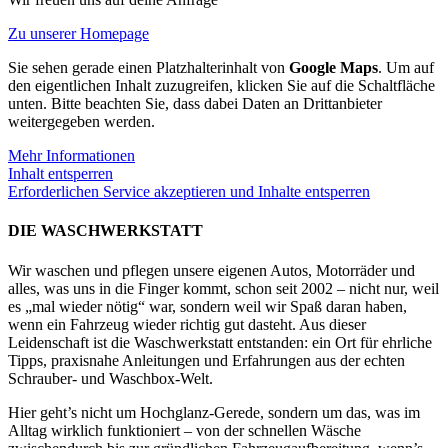
Zu unserer Homepage
Sie sehen gerade einen Platzhalterinhalt von
Google Maps
. Um auf
den eigentlichen Inhalt zuzugreifen, klicken Sie auf die Schaltfläche
unten. Bitte beachten Sie, dass dabei Daten an Drittanbieter
weitergegeben werden.
Mehr Informationen
Inhalt entsperren
Erforderlichen Service akzeptieren und Inhalte entsperren
DIE WASCHWERKSTATT
Wir waschen und pflegen unsere eigenen Autos, Motorräder und
alles, was uns in die Finger kommt, schon seit 2002 – nicht nur, weil
es „mal wieder nötig“ war, sondern weil wir Spaß daran haben,
wenn ein Fahrzeug wieder richtig gut dasteht. Aus dieser
Leidenschaft ist die Waschwerkstatt entstanden: ein Ort für ehrliche
Tipps, praxisnahe Anleitungen und Erfahrungen aus der echten
Schrauber- und Waschbox-Welt.
Hier geht’s nicht um Hochglanz-Gerede, sondern um das, was im
Alltag wirklich funktioniert – von der schnellen Wäsche