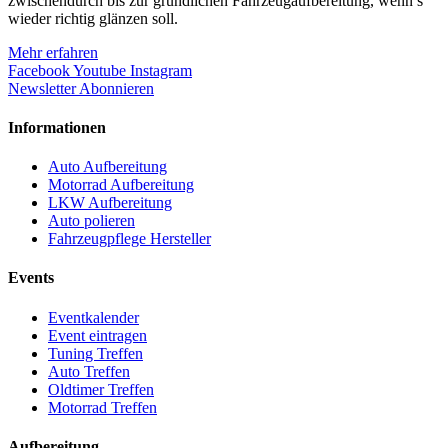
zwischendurch bis zur gründlichen Fahrzeugaufbereitung, wenn’s
wieder richtig glänzen soll.
Mehr erfahren
Facebook
Youtube
Instagram
Newsletter Abonnieren
Informationen
Auto Aufbereitung
Motorrad Aufbereitung
LKW Aufbereitung
Auto polieren
Fahrzeugpflege Hersteller
Events
Eventkalender
Event eintragen
Tuning Treffen
Auto Treffen
Oldtimer Treffen
Motorrad Treffen
Aufbereitung