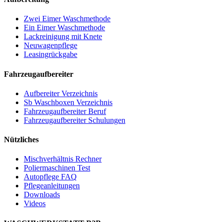
Zwei Eimer Waschmethode
Ein Eimer Waschmethode
Lackreinigung mit Knete
Neuwagenpflege
Leasingrückgabe
Fahrzeugaufbereiter
Aufbereiter Verzeichnis
Sb Waschboxen Verzeichnis
Fahrzeugaufbereiter Beruf
Fahrzeugaufbereiter Schulungen
Nützliches
Mischverhältnis Rechner
Poliermaschinen Test
Autopflege FAQ
Pflegeanleitungen
Downloads
Videos