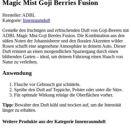
Magic Mist Goji Berries Fusion
Hersteller: ADBL
Kategorie:
Innenraumduft
Genieße den fruchtigen und erfrischenden Duft von Goji-Beeren mit
ADBL Magic Mist Goji Berries Fusion. Die Kombination aus den
süßen Noten der Johannisbeere und den floralen Akzenten wilder
Rosen schafft eine angenehme Atmosphäre in deinem Auto. Dieser
Duft erinnert an einen morgendlichen Spaziergang durch einen
blühenden Garten – ideal, um deinem Fahrzeug einen Hauch von
Natur zu verleihen.
Anwendung
Flasche vor Gebrauch gut schütteln.
Sprühe den Duft auf Teppiche, Polster oder unter die Sitze.
Für optimale Wirkung reinige die Oberflächen vorher.
Tipp:
Bewahre den Duft kühl und trocken auf, um die Intensität
länger zu erhalten.
Weitere Produkte aus der Kategorie Innenraumduft