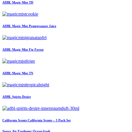
ADBL
Magic Mist TD
ADBL
Magic Mist Pomegranate Juice
ADBL
Magic Mist Fig Forest
ADBL
Magic Mist TN
ADBL
Spirits Desire
California Scents
California Scents – 3 Pack Set
Sonax
Air Freshener Ocean-fresh