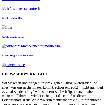
ADBL
Spirits Miss
ADBL
Spirits Fame
ADBL
Magic Mist Ice Fresh
DIE WASCHWERKSTATT
Wir waschen und pflegen unsere eigenen Autos, Motorräder und
alles, was uns in die Finger kommt, schon seit 2002 – nicht nur, weil
es „mal wieder nötig“ war, sondern weil wir Spaß daran haben,
wenn ein Fahrzeug wieder richtig gut dasteht. Aus dieser
Leidenschaft ist die Waschwerkstatt entstanden: ein Ort für ehrliche
Tipps, praxisnahe Anleitungen und Erfahrungen aus der echten