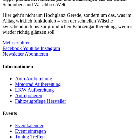
Schrauber- und Waschbox-Welt.
Hier geht’s nicht um Hochglanz-Gerede, sondern um das, was im
Alltag wirklich funktioniert – von der schnellen Wäsche
zwischendurch bis zur gründlichen Fahrzeugaufbereitung, wenn’s
wieder richtig glänzen soll.
Mehr erfahren
Facebook
Youtube
Instagram
Newsletter Abonnieren
Informationen
Auto Aufbereitung
Motorrad Aufbereitung
LKW Aufbereitung
Auto polieren
Fahrzeugpflege Hersteller
Events
Eventkalender
Event eintragen
Tuning Treffen