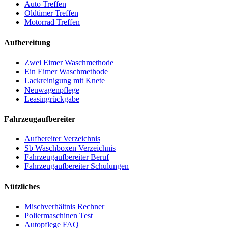
Auto Treffen
Oldtimer Treffen
Motorrad Treffen
Aufbereitung
Zwei Eimer Waschmethode
Ein Eimer Waschmethode
Lackreinigung mit Knete
Neuwagenpflege
Leasingrückgabe
Fahrzeugaufbereiter
Aufbereiter Verzeichnis
Sb Waschboxen Verzeichnis
Fahrzeugaufbereiter Beruf
Fahrzeugaufbereiter Schulungen
Nützliches
Mischverhältnis Rechner
Poliermaschinen Test
Autopflege FAQ