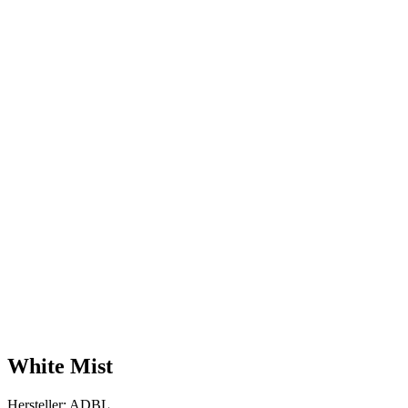
White Mist
Hersteller: ADBL