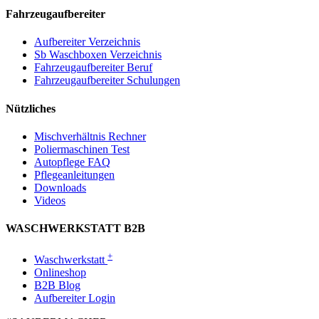
Fahrzeugaufbereiter
Aufbereiter Verzeichnis
Sb Waschboxen Verzeichnis
Fahrzeugaufbereiter Beruf
Fahrzeugaufbereiter Schulungen
Nützliches
Mischverhältnis Rechner
Poliermaschinen Test
Autopflege FAQ
Pflegeanleitungen
Downloads
Videos
WASCHWERKSTATT B2B
+
Waschwerkstatt
Onlineshop
B2B Blog
Aufbereiter Login