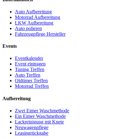
Auto Aufbereitung
Motorrad Aufbereitung
LKW Aufbereitung
Auto polieren
Fahrzeugpflege Hersteller
Events
Eventkalender
Event eintragen
Tuning Treffen
Auto Treffen
Oldtimer Treffen
Motorrad Treffen
Aufbereitung
Zwei Eimer Waschmethode
Ein Eimer Waschmethode
Lackreinigung mit Knete
Neuwagenpflege
Leasingrückgabe