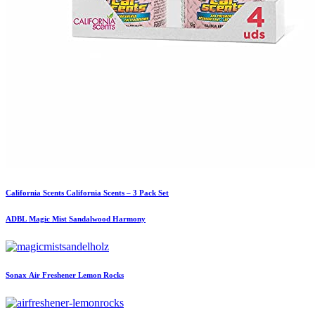
California Scents
California Scents – 3 Pack Set
ADBL
Magic Mist Sandalwood Harmony
Sonax
Air Freshener Lemon Rocks