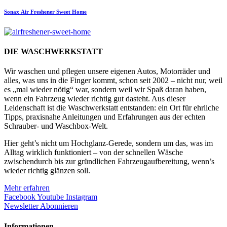
Sonax
Air Freshener Sweet Home
DIE WASCHWERKSTATT
Wir waschen und pflegen unsere eigenen Autos, Motorräder und
alles, was uns in die Finger kommt, schon seit 2002 – nicht nur, weil
es „mal wieder nötig“ war, sondern weil wir Spaß daran haben,
wenn ein Fahrzeug wieder richtig gut dasteht. Aus dieser
Leidenschaft ist die Waschwerkstatt entstanden: ein Ort für ehrliche
Tipps, praxisnahe Anleitungen und Erfahrungen aus der echten
Schrauber- und Waschbox-Welt.
Hier geht’s nicht um Hochglanz-Gerede, sondern um das, was im
Alltag wirklich funktioniert – von der schnellen Wäsche
zwischendurch bis zur gründlichen Fahrzeugaufbereitung, wenn’s
wieder richtig glänzen soll.
Mehr erfahren
Facebook
Youtube
Instagram
Newsletter Abonnieren
Informationen