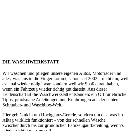
DIE WASCHWERKSTATT
Wir waschen und pflegen unsere eigenen Autos, Motorräder und
alles, was uns in die Finger kommt, schon seit 2002 – nicht nur, weil
es „mal wieder nötig“ war, sondern weil wir Spaß daran haben,
wenn ein Fahrzeug wieder richtig gut dasteht. Aus dieser
Leidenschaft ist die Waschwerkstatt entstanden: ein Ort für ehrliche
Tipps, praxisnahe Anleitungen und Erfahrungen aus der echten
Schrauber- und Waschbox-Welt.
Hier geht’s nicht um Hochglanz-Gerede, sondern um das, was im
Alltag wirklich funktioniert – von der schnellen Wäsche
zwischendurch bis zur gründlichen Fahrzeugaufbereitung, wenn’s
wieder richtig glänzen soll.