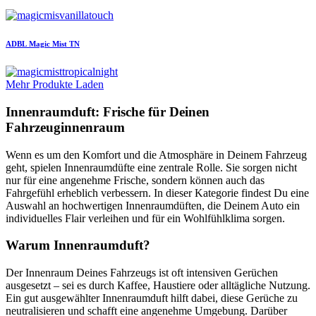
ADBL
Magic Mist TN
Mehr Produkte Laden
Innenraumduft: Frische für Deinen
Fahrzeuginnenraum
Wenn es um den Komfort und die Atmosphäre in Deinem Fahrzeug
geht, spielen Innenraumdüfte eine zentrale Rolle. Sie sorgen nicht
nur für eine angenehme Frische, sondern können auch das
Fahrgefühl erheblich verbessern. In dieser Kategorie findest Du eine
Auswahl an hochwertigen Innenraumdüften, die Deinem Auto ein
individuelles Flair verleihen und für ein Wohlfühlklima sorgen.
Warum Innenraumduft?
Der Innenraum Deines Fahrzeugs ist oft intensiven Gerüchen
ausgesetzt – sei es durch Kaffee, Haustiere oder alltägliche Nutzung.
Ein gut ausgewählter Innenraumduft hilft dabei, diese Gerüche zu
neutralisieren und schafft eine angenehme Umgebung. Darüber