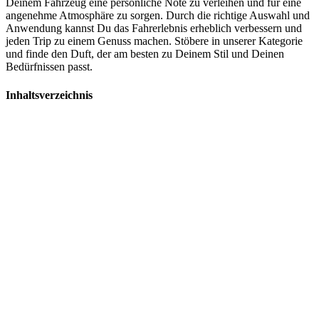
Deinem Fahrzeug eine persönliche Note zu verleihen und für eine
angenehme Atmosphäre zu sorgen. Durch die richtige Auswahl und
Anwendung kannst Du das Fahrerlebnis erheblich verbessern und
jeden Trip zu einem Genuss machen. Stöbere in unserer Kategorie
und finde den Duft, der am besten zu Deinem Stil und Deinen
Bedürfnissen passt.
Inhaltsverzeichnis