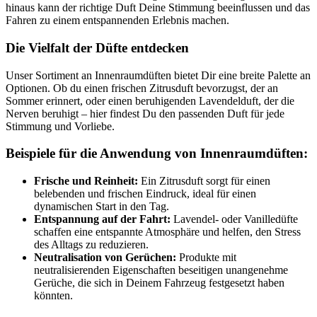
hinaus kann der richtige Duft Deine Stimmung beeinflussen und das
Fahren zu einem entspannenden Erlebnis machen.
Die Vielfalt der Düfte entdecken
Unser Sortiment an Innenraumdüften bietet Dir eine breite Palette an
Optionen. Ob du einen frischen Zitrusduft bevorzugst, der an
Sommer erinnert, oder einen beruhigenden Lavendelduft, der die
Nerven beruhigt – hier findest Du den passenden Duft für jede
Stimmung und Vorliebe.
Beispiele für die Anwendung von Innenraumdüften:
Frische und Reinheit:
Ein Zitrusduft sorgt für einen
belebenden und frischen Eindruck, ideal für einen
dynamischen Start in den Tag.
Entspannung auf der Fahrt:
Lavendel- oder Vanilledüfte
schaffen eine entspannte Atmosphäre und helfen, den Stress
des Alltags zu reduzieren.
Neutralisation von Gerüchen:
Produkte mit
neutralisierenden Eigenschaften beseitigen unangenehme
Gerüche, die sich in Deinem Fahrzeug festgesetzt haben
könnten.