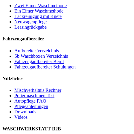
Zwei Eimer Waschmethode
Ein Eimer Waschmethode
Lackreinigung mit Knete
Neuwagenpflege
Leasingrückgabe
Fahrzeugaufbereiter
Aufbereiter Verzeichnis
Sb Waschboxen Verzeichnis
Fahrzeugaufbereiter Beruf
Fahrzeugaufbereiter Schulungen
Nützliches
Mischverhältnis Rechner
Poliermaschinen Test
Autopflege FAQ
Pflegeanleitungen
Downloads
Videos
WASCHWERKSTATT B2B