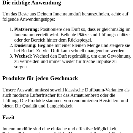
Die richtige Anwendung
Um das Beste aus Deinem Innenraumduft herauszuholen, achte auf
folgende Anwendungstipps:
Platzierung:
Positioniere den Duft so, dass er gleichmäßig im
Innenraum verteilt wird. Beliebte Plätze sind Lüftungsschlitze
oder der Bereich hinter dem Rückspiegel.
Dosierung:
Beginne mit einer kleinen Menge und steigere sie
bei Bedarf. Zu viel Duft kann schnell unangenehm werden.
Wechsel:
Wechsel den Duft regelmäßig, um eine Gewöhnung
zu vermeiden und immer wieder für frische Impulse zu
sorgen.
Produkte für jeden Geschmack
Unsere Auswahl umfasst sowohl klassische Duftbaum-Varianten als
auch moderne Lufterfrischer für das Armaturenbrett oder die
Lüftung. Die Produkte stammen von renommierten Herstellern und
bieten Dir Qualität und Langlebigkeit.
Fazit
Innenraumdüfte sind eine einfache und effektive Möglichkeit,