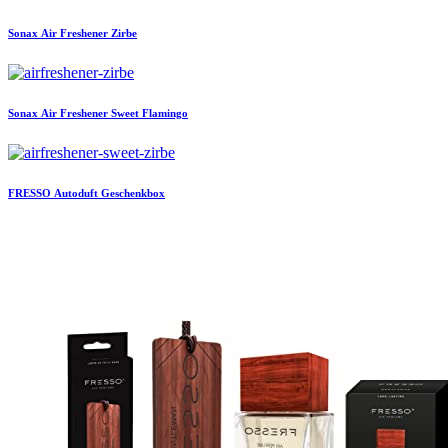
Sonax
Air Freshener Zirbe
Sonax
Air Freshener Sweet Flamingo
FRESSO
Autoduft Geschenkbox