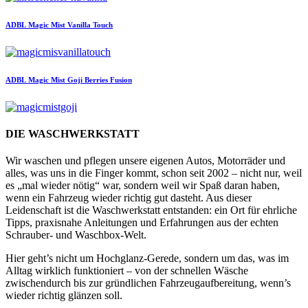
ADBL
Magic Mist Vanilla Touch
ADBL
Magic Mist Goji Berries Fusion
DIE WASCHWERKSTATT
Wir waschen und pflegen unsere eigenen Autos, Motorräder und
alles, was uns in die Finger kommt, schon seit 2002 – nicht nur, weil
es „mal wieder nötig“ war, sondern weil wir Spaß daran haben,
wenn ein Fahrzeug wieder richtig gut dasteht. Aus dieser
Leidenschaft ist die Waschwerkstatt entstanden: ein Ort für ehrliche
Tipps, praxisnahe Anleitungen und Erfahrungen aus der echten
Schrauber- und Waschbox-Welt.
Hier geht’s nicht um Hochglanz-Gerede, sondern um das, was im
Alltag wirklich funktioniert – von der schnellen Wäsche
zwischendurch bis zur gründlichen Fahrzeugaufbereitung, wenn’s
wieder richtig glänzen soll.