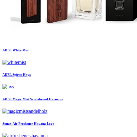
ADBL
White Mist
ADBL
Spirits Hays
ADBL
Magic Mist Sandalwood Harmony
Sonax
Air Freshener Havana Love