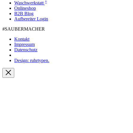
+
Waschwerkstatt
Onlineshop
B2B Blog
Aufbereiter Login
#SAUBER­MACHER
Kontakt
Impressum
Datenschutz
Design: ruhrtypen.