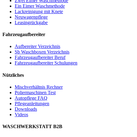
Zwei Eimer Waschmethode
Ein Eimer Waschmethode
Lackreinigung mit Knete
Neuwagenpflege
Leasingrückgabe
Fahrzeugaufbereiter
Aufbereiter Verzeichnis
Sb Waschboxen Verzeichnis
Fahrzeugaufbereiter Beruf
Fahrzeugaufbereiter Schulungen
Nützliches
Mischverhältnis Rechner
Poliermaschinen Test
Autopflege FAQ
Pflegeanleitungen
Downloads
Videos
WASCHWERKSTATT B2B