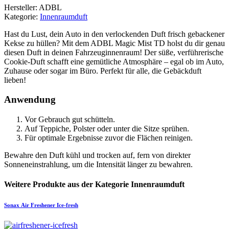
Hersteller: ADBL
Kategorie:
Innenraumduft
Hast du Lust, dein Auto in den verlockenden Duft frisch gebackener
Kekse zu hüllen? Mit dem ADBL Magic Mist TD holst du dir genau
diesen Duft in deinen Fahrzeuginnenraum! Der süße, verführerische
Cookie-Duft schafft eine gemütliche Atmosphäre – egal ob im Auto,
Zuhause oder sogar im Büro. Perfekt für alle, die Gebäckduft
lieben!
Anwendung
Vor Gebrauch gut schütteln.
Auf Teppiche, Polster oder unter die Sitze sprühen.
Für optimale Ergebnisse zuvor die Flächen reinigen.
Bewahre den Duft kühl und trocken auf, fern von direkter
Sonneneinstrahlung, um die Intensität länger zu bewahren.
Weitere Produkte aus der Kategorie Innenraumduft
Sonax
Air Freshener Ice-fresh