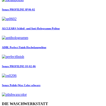
Sonax
PROFILINE SP 06-02
ALCLEAR®
Schleif- und Anti-Hologramm-Politur
ADBL
Perfect Finish Hochglanzpolitur
Sonax
PROFILINE OS 02-06
Sonax
Polish+Wax Color schwarz
DIE WASCHWERKSTATT