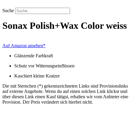
Zum
Inhalt
Suche
springen
Sonax
Polish+Wax Color weiss
Auf Amazon ansehen*
Glänzende Farbkraft
Schutz vor Witterungseinflüssen
Kaschiert kleine Kratzer
Die mit Sternchen (*) gekennzeichneten Links sind Provisionslinks
auf externe Angebote. Wenn du auf einen solchen Link klickst und
über diesen Link einen Kauf tätigst, erhalten wir vom Anbieter eine
Provision. Der Preis verändert sich hierbei nicht.