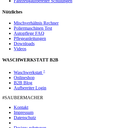
Fahrzeugaufbereiter Schulungen
Nützliches
Mischverhältnis Rechner
Poliermaschinen Test
Autopflege FAQ
Pflegeanleitungen
Downloads
Videos
WASCHWERKSTATT B2B
+
Waschwerkstatt
Onlineshop
B2B Blog
Aufbereiter Login
#SAUBER­MACHER
Kontakt
Impressum
Datenschutz
Design: ruhrtypen.