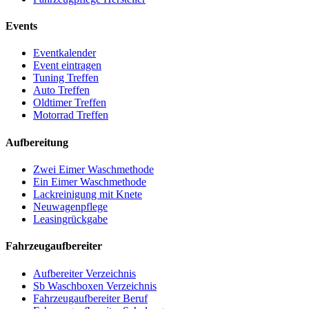
Events
Eventkalender
Event eintragen
Tuning Treffen
Auto Treffen
Oldtimer Treffen
Motorrad Treffen
Aufbereitung
Zwei Eimer Waschmethode
Ein Eimer Waschmethode
Lackreinigung mit Knete
Neuwagenpflege
Leasingrückgabe
Fahrzeugaufbereiter
Aufbereiter Verzeichnis
Sb Waschboxen Verzeichnis
Fahrzeugaufbereiter Beruf