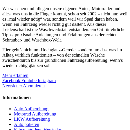
Wir waschen und pflegen unsere eigenen Autos, Motorräder und
alles, was uns in die Finger kommt, schon seit 2002 – nicht nur, weil
es „mal wieder nötig“ war, sondern weil wir Spaß daran haben,
wenn ein Fahrzeug wieder richtig gut dasteht. Aus dieser
Leidenschaft ist die Waschwerkstatt entstanden: ein Ort für ehrliche
Tipps, praxisnahe Anleitungen und Erfahrungen aus der echten
Schrauber- und Waschbox-Welt.
Hier geht’s nicht um Hochglanz-Gerede, sondern um das, was im
Alltag wirklich funktioniert – von der schnellen Wäsche
zwischendurch bis zur gründlichen Fahrzeugaufbereitung, wenn’s
wieder richtig glänzen soll.
Mehr erfahren
Facebook
Youtube
Instagram
Newsletter Abonnieren
Informationen
Auto Aufbereitung
Motorrad Aufbereitung
LKW Aufbereitung
Auto polieren
Fahrzeugpflege Hersteller