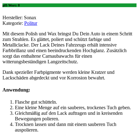
pH-Wert: 8
Hersteller: Sonax
Kategorie:
Politur
Mit diesem Polish und Wax bringst Du Dein Auto in einem Schritt
zum Strahlen. Es glättet, poliert und schützt farbige und
Metalliclacke. Der Lack Deines Fahrzeugs erhält intensive
Farbbrillanz und einen beeindruckenden Hochglanz. Zusätzlich
sorgt das enthaltene Carnaubawachs für einen
witterungsbeständigen Langzeitschutz.
Dank spezieller Farbpigmente werden kleine Kratzer und
Lackschäden abgedeckt und vor Korrosion bewahrt.
Anwendung:
Flasche gut schütteln.
Eine kleine Menge auf ein sauberes, trockenes Tuch geben.
Gleichmäßig auf den Lack auftragen und in kreisenden
Bewegungen polieren.
Trocknen lassen und dann mit einem sauberen Tuch
auspolieren.