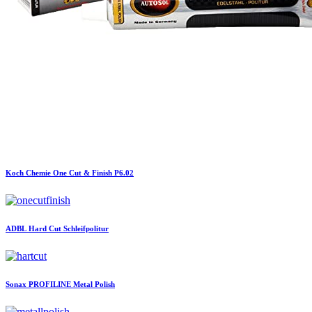
Koch Chemie
One Cut & Finish P6.02
ADBL
Hard Cut Schleifpolitur
Sonax
PROFILINE Metal Polish