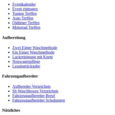
Eventkalender
Event eintragen
Tuning Treffen
Auto Treffen
Oldtimer Treffen
Motorrad Treffen
Aufbereitung
Zwei Eimer Waschmethode
Ein Eimer Waschmethode
Lackreinigung mit Knete
Neuwagenpflege
Leasingrückgabe
Fahrzeugaufbereiter
Aufbereiter Verzeichnis
Sb Waschboxen Verzeichnis
Fahrzeugaufbereiter Beruf
Fahrzeugaufbereiter Schulungen
Nützliches