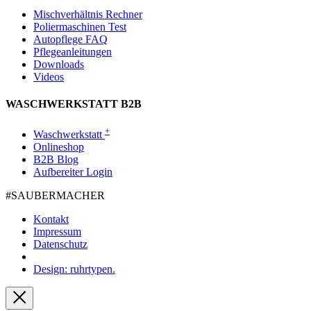
Mischverhältnis Rechner
Poliermaschinen Test
Autopflege FAQ
Pflegeanleitungen
Downloads
Videos
WASCHWERKSTATT B2B
+
Waschwerkstatt
Onlineshop
B2B Blog
Aufbereiter Login
#SAUBER­MACHER
Kontakt
Impressum
Datenschutz
Design: ruhrtypen.