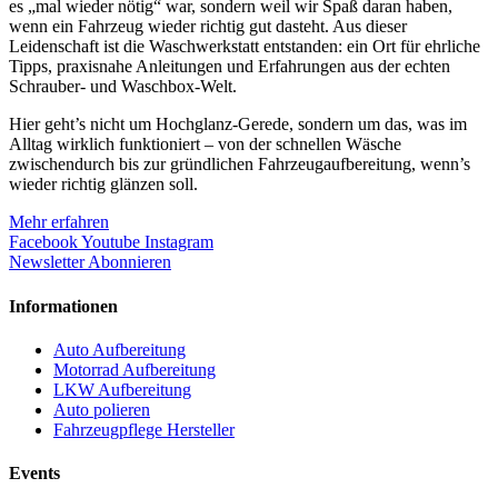
es „mal wieder nötig“ war, sondern weil wir Spaß daran haben,
wenn ein Fahrzeug wieder richtig gut dasteht. Aus dieser
Leidenschaft ist die Waschwerkstatt entstanden: ein Ort für ehrliche
Tipps, praxisnahe Anleitungen und Erfahrungen aus der echten
Schrauber- und Waschbox-Welt.
Hier geht’s nicht um Hochglanz-Gerede, sondern um das, was im
Alltag wirklich funktioniert – von der schnellen Wäsche
zwischendurch bis zur gründlichen Fahrzeugaufbereitung, wenn’s
wieder richtig glänzen soll.
Mehr erfahren
Facebook
Youtube
Instagram
Newsletter Abonnieren
Informationen
Auto Aufbereitung
Motorrad Aufbereitung
LKW Aufbereitung
Auto polieren
Fahrzeugpflege Hersteller
Events