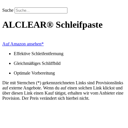
Zum
Inhalt
Suche
springen
ALCLEAR®
Schleifpaste
Auf Amazon ansehen*
Effektive Schleifentfernung
Gleichmäßiges Schliffbild
Optimale Vorbereitung
Die mit Sternchen (*) gekennzeichneten Links sind Provisionslinks
auf externe Angebote. Wenn du auf einen solchen Link klickst und
über diesen Link einen Kauf tätigst, erhalten wir vom Anbieter eine
Provision. Der Preis verändert sich hierbei nicht.