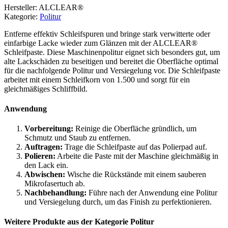
Hersteller: ALCLEAR®
Kategorie:
Politur
Entferne effektiv Schleifspuren und bringe stark verwitterte oder
einfarbige Lacke wieder zum Glänzen mit der ALCLEAR®
Schleifpaste. Diese Maschinenpolitur eignet sich besonders gut, um
alte Lackschäden zu beseitigen und bereitet die Oberfläche optimal
für die nachfolgende Politur und Versiegelung vor. Die Schleifpaste
arbeitet mit einem Schleifkorn von 1.500 und sorgt für ein
gleichmäßiges Schliffbild.
Anwendung
Vorbereitung:
Reinige die Oberfläche gründlich, um
Schmutz und Staub zu entfernen.
Auftragen:
Trage die Schleifpaste auf das Polierpad auf.
Polieren:
Arbeite die Paste mit der Maschine gleichmäßig in
den Lack ein.
Abwischen:
Wische die Rückstände mit einem sauberen
Mikrofasertuch ab.
Nachbehandlung:
Führe nach der Anwendung eine Politur
und Versiegelung durch, um das Finish zu perfektionieren.
Weitere Produkte aus der Kategorie Politur