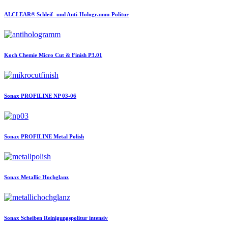
ALCLEAR®
Schleif- und Anti-Hologramm-Politur
Koch Chemie
Micro Cut & Finish P3.01
Sonax
PROFILINE NP 03-06
Sonax
PROFILINE Metal Polish
Sonax
Metallic Hochglanz
Sonax
Scheiben Reinigungspolitur intensiv