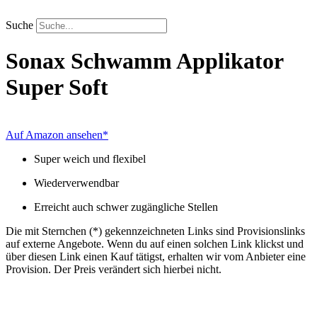
Zum
Inhalt
Suche
springen
Sonax
Schwamm Applikator
Super Soft
Auf Amazon ansehen*
Super weich und flexibel
Wiederverwendbar
Erreicht auch schwer zugängliche Stellen
Die mit Sternchen (*) gekennzeichneten Links sind Provisionslinks
auf externe Angebote. Wenn du auf einen solchen Link klickst und
über diesen Link einen Kauf tätigst, erhalten wir vom Anbieter eine
Provision. Der Preis verändert sich hierbei nicht.