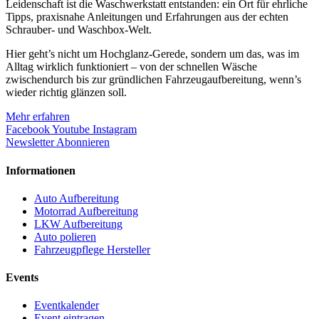
Leidenschaft ist die Waschwerkstatt entstanden: ein Ort für ehrliche
Tipps, praxisnahe Anleitungen und Erfahrungen aus der echten
Schrauber- und Waschbox-Welt.
Hier geht’s nicht um Hochglanz-Gerede, sondern um das, was im
Alltag wirklich funktioniert – von der schnellen Wäsche
zwischendurch bis zur gründlichen Fahrzeugaufbereitung, wenn’s
wieder richtig glänzen soll.
Mehr erfahren
Facebook
Youtube
Instagram
Newsletter Abonnieren
Informationen
Auto Aufbereitung
Motorrad Aufbereitung
LKW Aufbereitung
Auto polieren
Fahrzeugpflege Hersteller
Events
Eventkalender
Event eintragen