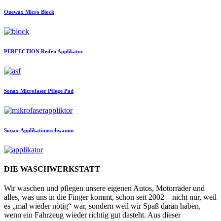
Onewax
Micro Block
PERFECTION
Reifen Applikator
Sonax
Microfaser Pflege Pad
Sonax
Applikationsschwamm
DIE WASCHWERKSTATT
Wir waschen und pflegen unsere eigenen Autos, Motorräder und
alles, was uns in die Finger kommt, schon seit 2002 – nicht nur, weil
es „mal wieder nötig“ war, sondern weil wir Spaß daran haben,
wenn ein Fahrzeug wieder richtig gut dasteht. Aus dieser