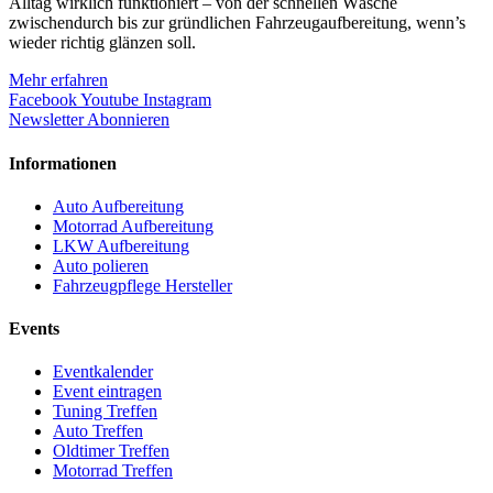
Alltag wirklich funktioniert – von der schnellen Wäsche
zwischendurch bis zur gründlichen Fahrzeugaufbereitung, wenn’s
wieder richtig glänzen soll.
Mehr erfahren
Facebook
Youtube
Instagram
Newsletter Abonnieren
Informationen
Auto Aufbereitung
Motorrad Aufbereitung
LKW Aufbereitung
Auto polieren
Fahrzeugpflege Hersteller
Events
Eventkalender
Event eintragen
Tuning Treffen
Auto Treffen
Oldtimer Treffen
Motorrad Treffen