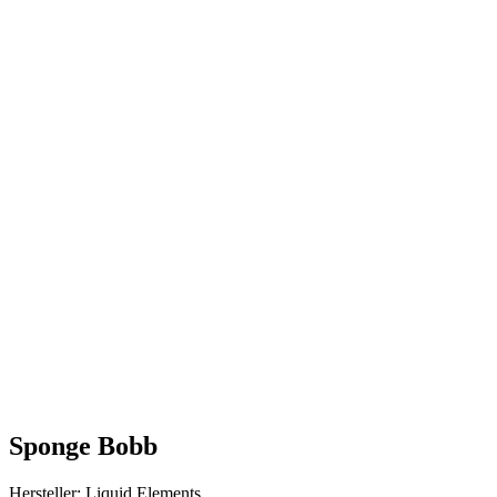
Sponge Bobb
Hersteller: Liquid Elements