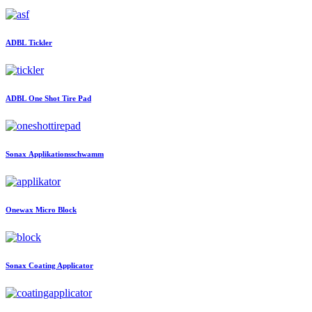
ADBL
Tickler
ADBL
One Shot Tire Pad
Sonax
Applikationsschwamm
Onewax
Micro Block
Sonax
Coating Applicator