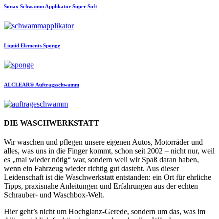
Sonax
Schwamm Applikator Super Soft
Liquid Elements
Sponge
ALCLEAR®
Auftragsschwamm
DIE WASCHWERKSTATT
Wir waschen und pflegen unsere eigenen Autos, Motorräder und
alles, was uns in die Finger kommt, schon seit 2002 – nicht nur, weil
es „mal wieder nötig“ war, sondern weil wir Spaß daran haben,
wenn ein Fahrzeug wieder richtig gut dasteht. Aus dieser
Leidenschaft ist die Waschwerkstatt entstanden: ein Ort für ehrliche
Tipps, praxisnahe Anleitungen und Erfahrungen aus der echten
Schrauber- und Waschbox-Welt.
Hier geht’s nicht um Hochglanz-Gerede, sondern um das, was im