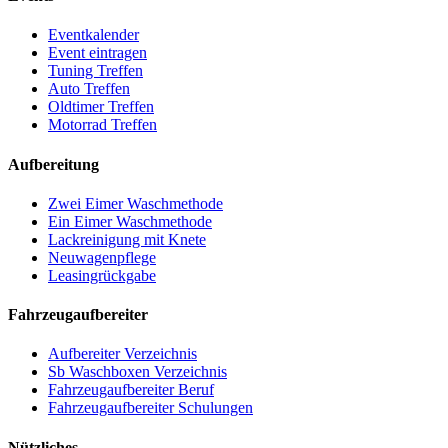
Eventkalender
Event eintragen
Tuning Treffen
Auto Treffen
Oldtimer Treffen
Motorrad Treffen
Aufbereitung
Zwei Eimer Waschmethode
Ein Eimer Waschmethode
Lackreinigung mit Knete
Neuwagenpflege
Leasingrückgabe
Fahrzeugaufbereiter
Aufbereiter Verzeichnis
Sb Waschboxen Verzeichnis
Fahrzeugaufbereiter Beruf
Fahrzeugaufbereiter Schulungen
Nützliches