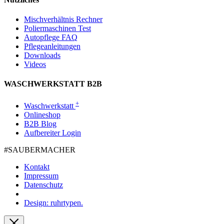
Mischverhältnis Rechner
Poliermaschinen Test
Autopflege FAQ
Pflegeanleitungen
Downloads
Videos
WASCHWERKSTATT B2B
+
Waschwerkstatt
Onlineshop
B2B Blog
Aufbereiter Login
#SAUBER­MACHER
Kontakt
Impressum
Datenschutz
Design: ruhrtypen.