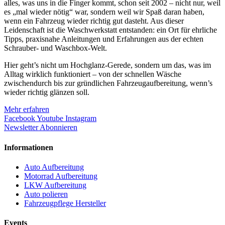
alles, was uns in die Finger kommt, schon seit 2002 – nicht nur, weil
es „mal wieder nötig“ war, sondern weil wir Spaß daran haben,
wenn ein Fahrzeug wieder richtig gut dasteht. Aus dieser
Leidenschaft ist die Waschwerkstatt entstanden: ein Ort für ehrliche
Tipps, praxisnahe Anleitungen und Erfahrungen aus der echten
Schrauber- und Waschbox-Welt.
Hier geht’s nicht um Hochglanz-Gerede, sondern um das, was im
Alltag wirklich funktioniert – von der schnellen Wäsche
zwischendurch bis zur gründlichen Fahrzeugaufbereitung, wenn’s
wieder richtig glänzen soll.
Mehr erfahren
Facebook
Youtube
Instagram
Newsletter Abonnieren
Informationen
Auto Aufbereitung
Motorrad Aufbereitung
LKW Aufbereitung
Auto polieren
Fahrzeugpflege Hersteller
Events