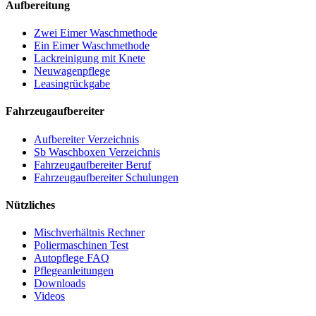
Aufbereitung
Zwei Eimer Waschmethode
Ein Eimer Waschmethode
Lackreinigung mit Knete
Neuwagenpflege
Leasingrückgabe
Fahrzeugaufbereiter
Aufbereiter Verzeichnis
Sb Waschboxen Verzeichnis
Fahrzeugaufbereiter Beruf
Fahrzeugaufbereiter Schulungen
Nützliches
Mischverhältnis Rechner
Poliermaschinen Test
Autopflege FAQ
Pflegeanleitungen
Downloads
Videos