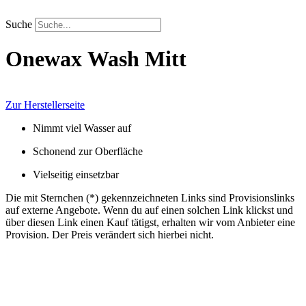
Zum
Inhalt
Suche
springen
Onewax
Wash Mitt
Zur Herstellerseite
Nimmt viel Wasser auf
Schonend zur Oberfläche
Vielseitig einsetzbar
Die mit Sternchen (*) gekennzeichneten Links sind Provisionslinks
auf externe Angebote. Wenn du auf einen solchen Link klickst und
über diesen Link einen Kauf tätigst, erhalten wir vom Anbieter eine
Provision. Der Preis verändert sich hierbei nicht.