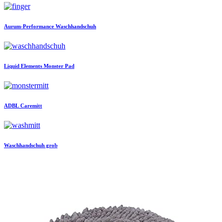
Aurum-Performance
Waschhandschuh
Liquid Elements
Monster Pad
ADBL
Caremitt
Waschhandschuh grob