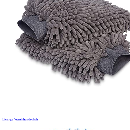
Licargo
Waschhandschuh