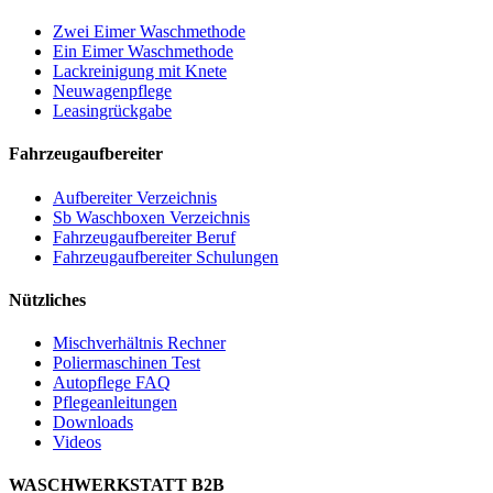
Zwei Eimer Waschmethode
Ein Eimer Waschmethode
Lackreinigung mit Knete
Neuwagenpflege
Leasingrückgabe
Fahrzeugaufbereiter
Aufbereiter Verzeichnis
Sb Waschboxen Verzeichnis
Fahrzeugaufbereiter Beruf
Fahrzeugaufbereiter Schulungen
Nützliches
Mischverhältnis Rechner
Poliermaschinen Test
Autopflege FAQ
Pflegeanleitungen
Downloads
Videos
WASCHWERKSTATT B2B