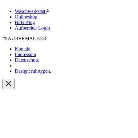
+
Waschwerkstatt
Onlineshop
B2B Blog
Aufbereiter Login
#SAUBER­MACHER
Kontakt
Impressum
Datenschutz
Design: ruhrtypen.