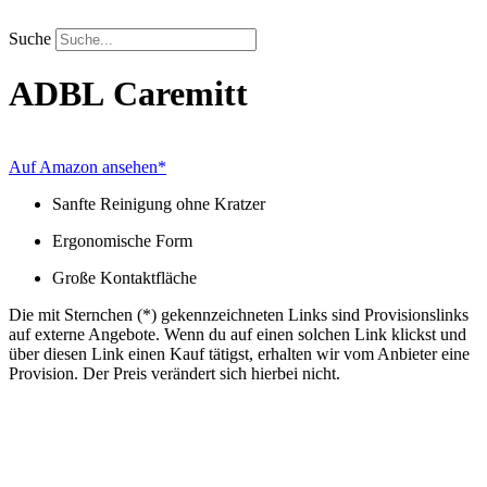
Zum
Inhalt
Suche
springen
ADBL
Caremitt
Auf Amazon ansehen*
Sanfte Reinigung ohne Kratzer
Ergonomische Form
Große Kontaktfläche
Die mit Sternchen (*) gekennzeichneten Links sind Provisionslinks
auf externe Angebote. Wenn du auf einen solchen Link klickst und
über diesen Link einen Kauf tätigst, erhalten wir vom Anbieter eine
Provision. Der Preis verändert sich hierbei nicht.