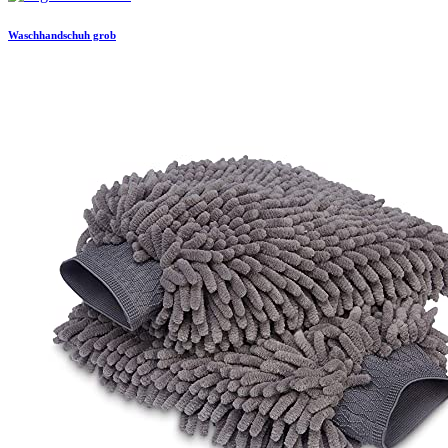
Waschhandschuh grob