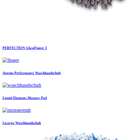
PERFECTION
GlossFinger 3
Aurum-Performance
Waschhandschuh
Liquid Elements
Monster Pad
Licargo
Waschhandschuh