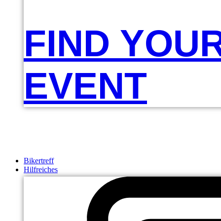
FIND YOU
EVENT
Bikertreff
Hilfreiches