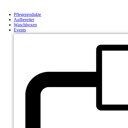
Zum
Inhalt
Pflegeprodukte
springen
Aufbereiter
Waschboxen
Events