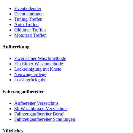
Eventkalender
Event eintragen
Tuning Treffen
Auto Treffen
Oldtimer Treffen
Motorrad Treffen
Aufbereitung
Zwei Eimer Waschmethode
Ein Eimer Waschmethode
Lackreinigung mit Knete
Neuwagenpflege
Leasingrückgabe
Fahrzeugaufbereiter
Aufbereiter Verzeichnis
Sb Waschboxen Verzeichnis
Fahrzeugaufbereiter Beruf
Fahrzeugaufbereiter Schulungen
Nützliches