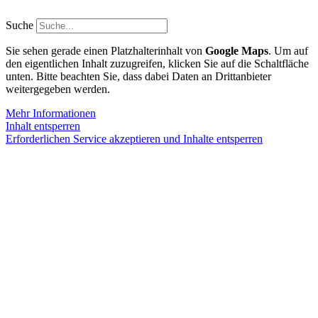
Zum
Inhalt
Suche
springen
Sie sehen gerade einen Platzhalterinhalt von
Google Maps
. Um auf
den eigentlichen Inhalt zuzugreifen, klicken Sie auf die Schaltfläche
unten. Bitte beachten Sie, dass dabei Daten an Drittanbieter
weitergegeben werden.
Mehr Informationen
Inhalt entsperren
Erforderlichen Service akzeptieren und Inhalte entsperren