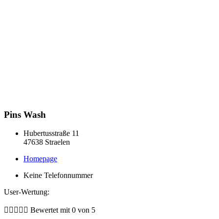
Pins Wash
Hubertusstraße 11
47638 Straelen
Homepage
Keine Telefonnummer
User-Wertung:





Bewertet mit 0 von 5