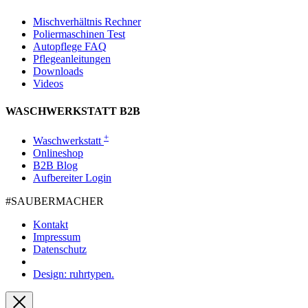
Mischverhältnis Rechner
Poliermaschinen Test
Autopflege FAQ
Pflegeanleitungen
Downloads
Videos
WASCHWERKSTATT B2B
+
Waschwerkstatt
Onlineshop
B2B Blog
Aufbereiter Login
#SAUBER­MACHER
Kontakt
Impressum
Datenschutz
Design: ruhrtypen.