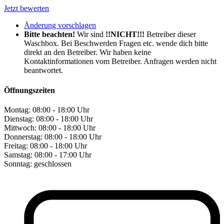
Jetzt bewerten
Änderung vorschlagen
Bitte beachten!
Wir sind
!!NICHT!!!
Betreiber dieser
Waschbox. Bei Beschwerden Fragen etc. wende dich bitte
direkt an den Betreiber. Wir haben keine
Kontaktinformationen vom Betreiber. Anfragen werden nicht
beantwortet.
Öffnungszeiten
Montag:
08:00 - 18:00 Uhr
Dienstag:
08:00 - 18:00 Uhr
Mittwoch:
08:00 - 18:00 Uhr
Donnerstag:
08:00 - 18:00 Uhr
Freitag:
08:00 - 18:00 Uhr
Samstag:
08:00 - 17:00 Uhr
Sonntag:
geschlossen