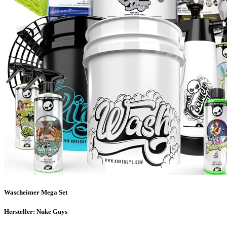
Wascheimer Mega Set
Hersteller: Nuke Guys