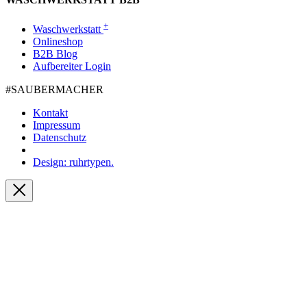
+
Waschwerkstatt
Onlineshop
B2B Blog
Aufbereiter Login
#SAUBER­MACHER
Kontakt
Impressum
Datenschutz
Design: ruhrtypen.