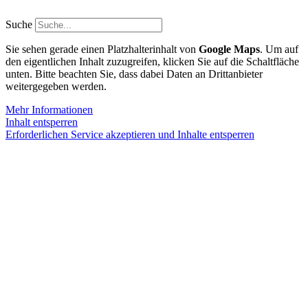
Zum
Inhalt
Suche
springen
Sie sehen gerade einen Platzhalterinhalt von
Google Maps
. Um auf
den eigentlichen Inhalt zuzugreifen, klicken Sie auf die Schaltfläche
unten. Bitte beachten Sie, dass dabei Daten an Drittanbieter
weitergegeben werden.
Mehr Informationen
Inhalt entsperren
Erforderlichen Service akzeptieren und Inhalte entsperren