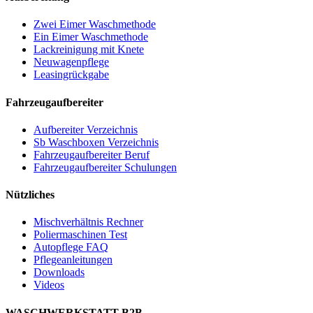
Zwei Eimer Waschmethode
Ein Eimer Waschmethode
Lackreinigung mit Knete
Neuwagenpflege
Leasingrückgabe
Fahrzeugaufbereiter
Aufbereiter Verzeichnis
Sb Waschboxen Verzeichnis
Fahrzeugaufbereiter Beruf
Fahrzeugaufbereiter Schulungen
Nützliches
Mischverhältnis Rechner
Poliermaschinen Test
Autopflege FAQ
Pflegeanleitungen
Downloads
Videos
WASCHWERKSTATT B2B