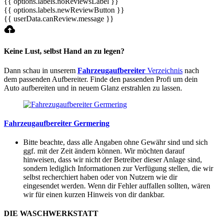
{{ options.labels.noReviewsLabel }}
{{ options.labels.newReviewButton }}
{{ userData.canReview.message }}
Keine Lust, selbst Hand an zu legen?
Dann schau in unserem
Fahrzeugaufbereiter
Verzeichnis
nach
dem passenden Aufbereiter. Finde den passenden Profi um dein
Auto aufbereiten und in neuem Glanz erstrahlen zu lassen.
Fahrzeugaufbereiter Germering
Bitte beachte, dass alle Angaben ohne Gewähr sind und sich
ggf. mit der Zeit ändern können. Wir möchten darauf
hinweisen, dass wir nicht der Betreiber dieser Anlage sind,
sondern lediglich Informationen zur Verfügung stellen, die wir
selbst recherchiert haben oder von Nutzern wie dir
eingesendet werden. Wenn dir Fehler auffallen sollten, wären
wir für einen kurzen Hinweis von dir dankbar.
DIE WASCHWERKSTATT