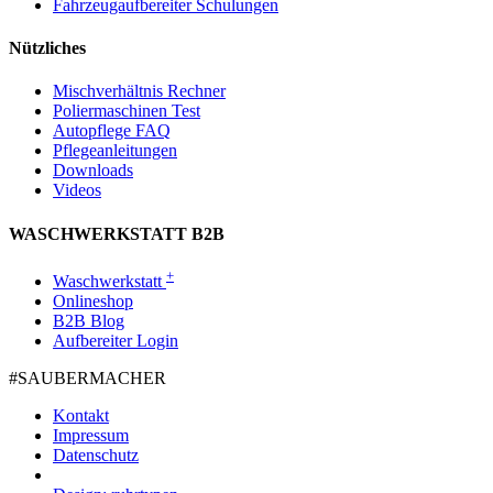
Fahrzeugaufbereiter Schulungen
Nützliches
Mischverhältnis Rechner
Poliermaschinen Test
Autopflege FAQ
Pflegeanleitungen
Downloads
Videos
WASCHWERKSTATT B2B
+
Waschwerkstatt
Onlineshop
B2B Blog
Aufbereiter Login
#SAUBER­MACHER
Kontakt
Impressum
Datenschutz