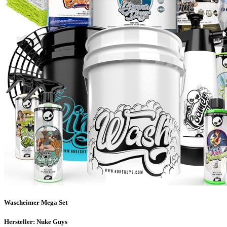
Wascheimer Mega Set
Hersteller: Nuke Guys