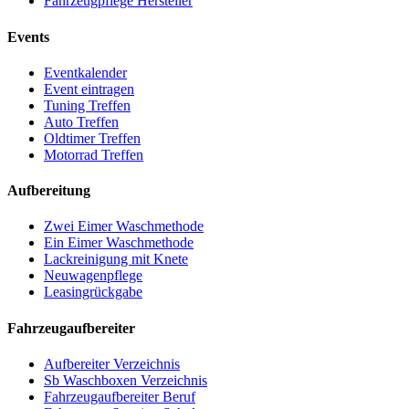
Fahrzeugpflege Hersteller
Events
Eventkalender
Event eintragen
Tuning Treffen
Auto Treffen
Oldtimer Treffen
Motorrad Treffen
Aufbereitung
Zwei Eimer Waschmethode
Ein Eimer Waschmethode
Lackreinigung mit Knete
Neuwagenpflege
Leasingrückgabe
Fahrzeugaufbereiter
Aufbereiter Verzeichnis
Sb Waschboxen Verzeichnis
Fahrzeugaufbereiter Beruf