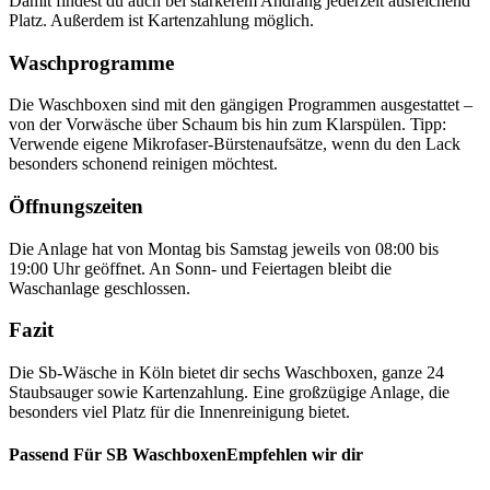
Damit findest du auch bei stärkerem Andrang jederzeit ausreichend
Platz. Außerdem ist Kartenzahlung möglich.
Waschprogramme
Die Waschboxen sind mit den gängigen Programmen ausgestattet –
von der Vorwäsche über Schaum bis hin zum Klarspülen. Tipp:
Verwende eigene Mikrofaser-Bürstenaufsätze, wenn du den Lack
besonders schonend reinigen möchtest.
Öffnungszeiten
Die Anlage hat von Montag bis Samstag jeweils von 08:00 bis
19:00 Uhr geöffnet. An Sonn- und Feiertagen bleibt die
Waschanlage geschlossen.
Fazit
Die Sb-Wäsche in Köln bietet dir sechs Waschboxen, ganze 24
Staubsauger sowie Kartenzahlung. Eine großzügige Anlage, die
besonders viel Platz für die Innenreinigung bietet.
Passend Für SB WaschboxenEmpfehlen wir dir