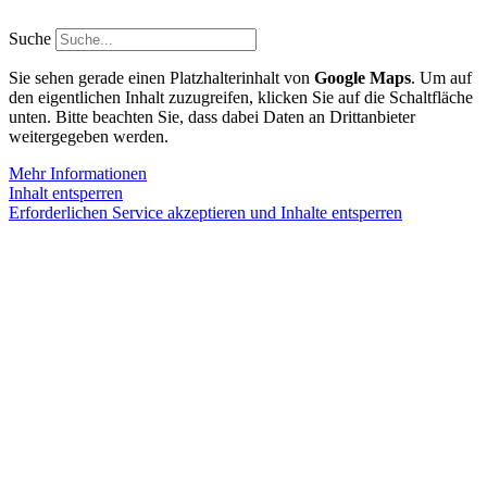
Zum
Inhalt
Suche
springen
Sie sehen gerade einen Platzhalterinhalt von
Google Maps
. Um auf
den eigentlichen Inhalt zuzugreifen, klicken Sie auf die Schaltfläche
unten. Bitte beachten Sie, dass dabei Daten an Drittanbieter
weitergegeben werden.
Mehr Informationen
Inhalt entsperren
Erforderlichen Service akzeptieren und Inhalte entsperren