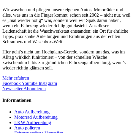
Wir waschen und pflegen unsere eigenen Autos, Motorräder und
alles, was uns in die Finger kommt, schon seit 2002 – nicht nur, weil
es „mal wieder nötig“ war, sondern weil wir Spaß daran haben,
wenn ein Fahrzeug wieder richtig gut dasteht. Aus dieser
Leidenschaft ist die Waschwerkstatt entstanden: ein Ort für ehrliche
Tipps, praxisnahe Anleitungen und Erfahrungen aus der echten
Schrauber- und Waschbox-Welt.
Hier geht’s nicht um Hochglanz-Gerede, sondern um das, was im
Alltag wirklich funktioniert – von der schnellen Wäsche
zwischendurch bis zur gründlichen Fahrzeugaufbereitung, wenn’s
wieder richtig glänzen soll.
Mehr erfahren
Facebook
Youtube
Instagram
Newsletter Abonnieren
Informationen
Auto Aufbereitung
Motorrad Aufbereitung
LKW Aufbereitung
Auto polieren