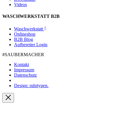
Videos
WASCHWERKSTATT B2B
+
Waschwerkstatt
Onlineshop
B2B Blog
Aufbereiter Login
#SAUBER­MACHER
Kontakt
Impressum
Datenschutz
Design: ruhrtypen.