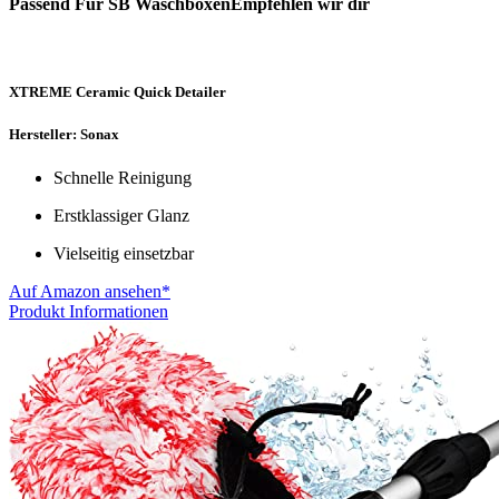
Passend Für SB WaschboxenEmpfehlen wir dir
XTREME Ceramic Quick Detailer
Hersteller: Sonax
Schnelle Reinigung
Erstklassiger Glanz
Vielseitig einsetzbar
Auf Amazon ansehen*
Produkt Informationen