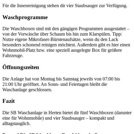
Für die Innenreinigung stehen dir vier Staubsauger zur Verfügung.
Waschprogramme
Die Waschboxen sind mit den gängigen Programmen ausgestattet –
von der Vorwäsche über Schaum bis hin zum Klarspülen. Tipp:
Nutze eigene Mikrofaser-Bürstenaufsätze, wenn du den Lack
besonders schonend reinigen möchtest. Außerdem gibt es hier einen
Wohnmobil-Platz bzw. eine speziell ausgelegte Box für größere
Fahrzeuge.
Öffnungszeiten
Die Anlage hat von Montag bis Samstag jeweils von 07:00 bis
21:00 Uhr geöffnet. An Sonn- und Feiertagen bleibt die
Waschanlage geschlossen.
Fazit
Die SB Waschanlage in Herten bietet dir fünf Waschboxen (darunter
eine für Wohnmobile) und vier Staubsauger – kompakt und
alltagstauglich.