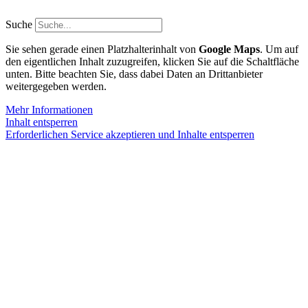
Zum
Inhalt
Suche
springen
Sie sehen gerade einen Platzhalterinhalt von
Google Maps
. Um auf
den eigentlichen Inhalt zuzugreifen, klicken Sie auf die Schaltfläche
unten. Bitte beachten Sie, dass dabei Daten an Drittanbieter
weitergegeben werden.
Mehr Informationen
Inhalt entsperren
Erforderlichen Service akzeptieren und Inhalte entsperren