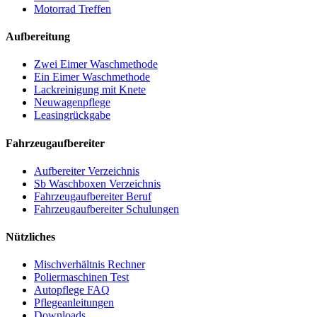
Motorrad Treffen
Aufbereitung
Zwei Eimer Waschmethode
Ein Eimer Waschmethode
Lackreinigung mit Knete
Neuwagenpflege
Leasingrückgabe
Fahrzeugaufbereiter
Aufbereiter Verzeichnis
Sb Waschboxen Verzeichnis
Fahrzeugaufbereiter Beruf
Fahrzeugaufbereiter Schulungen
Nützliches
Mischverhältnis Rechner
Poliermaschinen Test
Autopflege FAQ
Pflegeanleitungen
Downloads