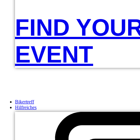
FIND YOU
EVENT
Bikertreff
Hilfreiches