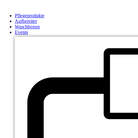
Zum
Inhalt
Pflegeprodukte
springen
Aufbereiter
Waschboxen
Events