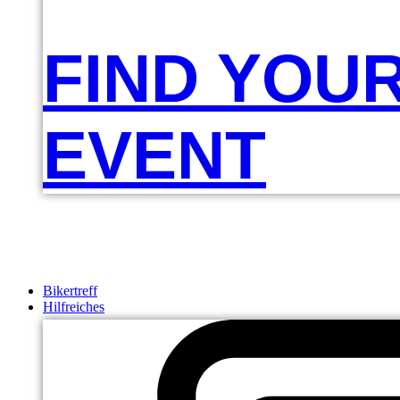
FIND YOU
EVENT
Bikertreff
Hilfreiches