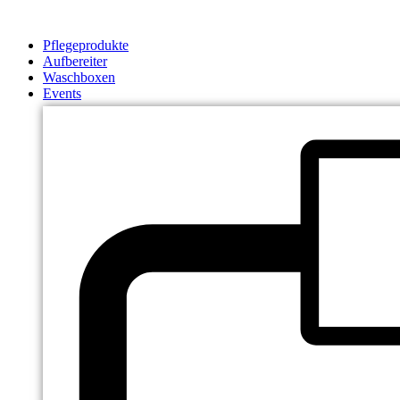
Zum
Inhalt
Pflegeprodukte
springen
Aufbereiter
Waschboxen
Events