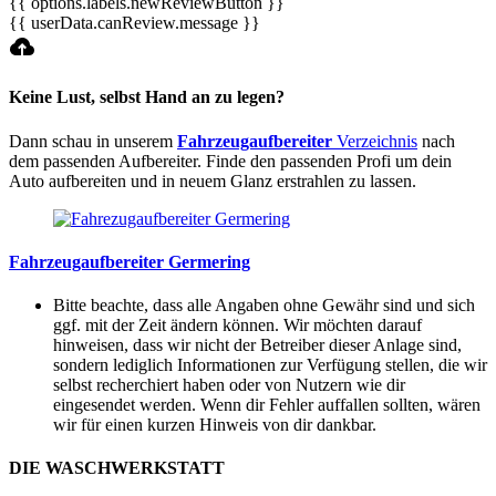
{{ options.labels.newReviewButton }}
{{ userData.canReview.message }}
Keine Lust, selbst Hand an zu legen?
Dann schau in unserem
Fahrzeugaufbereiter
Verzeichnis
nach
dem passenden Aufbereiter. Finde den passenden Profi um dein
Auto aufbereiten und in neuem Glanz erstrahlen zu lassen.
Fahrzeugaufbereiter Germering
Bitte beachte, dass alle Angaben ohne Gewähr sind und sich
ggf. mit der Zeit ändern können. Wir möchten darauf
hinweisen, dass wir nicht der Betreiber dieser Anlage sind,
sondern lediglich Informationen zur Verfügung stellen, die wir
selbst recherchiert haben oder von Nutzern wie dir
eingesendet werden. Wenn dir Fehler auffallen sollten, wären
wir für einen kurzen Hinweis von dir dankbar.
DIE WASCHWERKSTATT