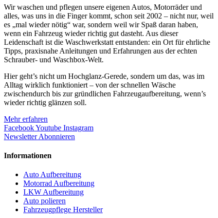
Wir waschen und pflegen unsere eigenen Autos, Motorräder und
alles, was uns in die Finger kommt, schon seit 2002 – nicht nur, weil
es „mal wieder nötig“ war, sondern weil wir Spaß daran haben,
wenn ein Fahrzeug wieder richtig gut dasteht. Aus dieser
Leidenschaft ist die Waschwerkstatt entstanden: ein Ort für ehrliche
Tipps, praxisnahe Anleitungen und Erfahrungen aus der echten
Schrauber- und Waschbox-Welt.
Hier geht’s nicht um Hochglanz-Gerede, sondern um das, was im
Alltag wirklich funktioniert – von der schnellen Wäsche
zwischendurch bis zur gründlichen Fahrzeugaufbereitung, wenn’s
wieder richtig glänzen soll.
Mehr erfahren
Facebook
Youtube
Instagram
Newsletter Abonnieren
Informationen
Auto Aufbereitung
Motorrad Aufbereitung
LKW Aufbereitung
Auto polieren
Fahrzeugpflege Hersteller