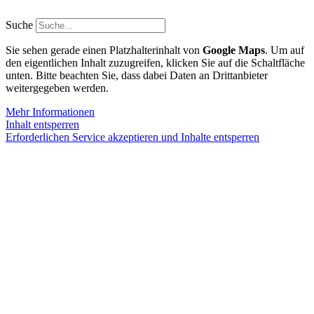
Zum
Inhalt
Suche
springen
Sie sehen gerade einen Platzhalterinhalt von
Google Maps
. Um auf
den eigentlichen Inhalt zuzugreifen, klicken Sie auf die Schaltfläche
unten. Bitte beachten Sie, dass dabei Daten an Drittanbieter
weitergegeben werden.
Mehr Informationen
Inhalt entsperren
Erforderlichen Service akzeptieren und Inhalte entsperren