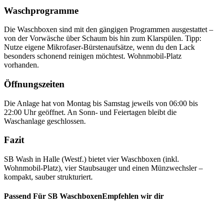
Waschprogramme
Die Waschboxen sind mit den gängigen Programmen ausgestattet –
von der Vorwäsche über Schaum bis hin zum Klarspülen. Tipp:
Nutze eigene Mikrofaser-Bürstenaufsätze, wenn du den Lack
besonders schonend reinigen möchtest. Wohnmobil-Platz
vorhanden.
Öffnungszeiten
Die Anlage hat von Montag bis Samstag jeweils von 06:00 bis
22:00 Uhr geöffnet. An Sonn- und Feiertagen bleibt die
Waschanlage geschlossen.
Fazit
SB Wash in Halle (Westf.) bietet vier Waschboxen (inkl.
Wohnmobil-Platz), vier Staubsauger und einen Münzwechsler –
kompakt, sauber strukturiert.
Passend Für SB WaschboxenEmpfehlen wir dir