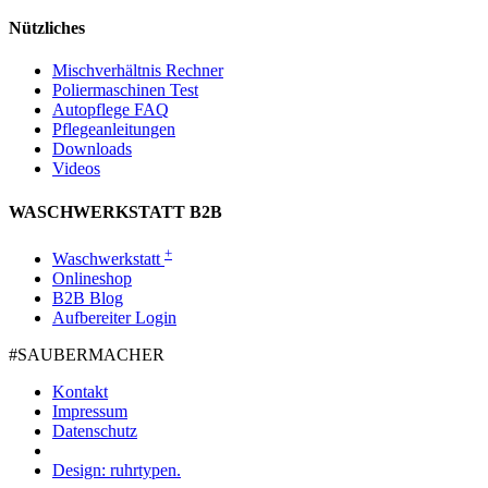
Nützliches
Mischverhältnis Rechner
Poliermaschinen Test
Autopflege FAQ
Pflegeanleitungen
Downloads
Videos
WASCHWERKSTATT B2B
+
Waschwerkstatt
Onlineshop
B2B Blog
Aufbereiter Login
#SAUBER­MACHER
Kontakt
Impressum
Datenschutz
Design: ruhrtypen.