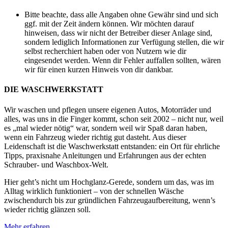
Bitte beachte, dass alle Angaben ohne Gewähr sind und sich
ggf. mit der Zeit ändern können. Wir möchten darauf
hinweisen, dass wir nicht der Betreiber dieser Anlage sind,
sondern lediglich Informationen zur Verfügung stellen, die wir
selbst recherchiert haben oder von Nutzern wie dir
eingesendet werden. Wenn dir Fehler auffallen sollten, wären
wir für einen kurzen Hinweis von dir dankbar.
DIE WASCHWERKSTATT
Wir waschen und pflegen unsere eigenen Autos, Motorräder und
alles, was uns in die Finger kommt, schon seit 2002 – nicht nur, weil
es „mal wieder nötig“ war, sondern weil wir Spaß daran haben,
wenn ein Fahrzeug wieder richtig gut dasteht. Aus dieser
Leidenschaft ist die Waschwerkstatt entstanden: ein Ort für ehrliche
Tipps, praxisnahe Anleitungen und Erfahrungen aus der echten
Schrauber- und Waschbox-Welt.
Hier geht’s nicht um Hochglanz-Gerede, sondern um das, was im
Alltag wirklich funktioniert – von der schnellen Wäsche
zwischendurch bis zur gründlichen Fahrzeugaufbereitung, wenn’s
wieder richtig glänzen soll.
Mehr erfahren