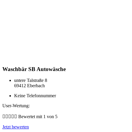
Waschbär SB Autowäsche
untere Talstraße 8
69412 Eberbach
Keine Telefonnummer
User-Wertung:





Bewertet mit 1 von 5
Jetzt bewerten