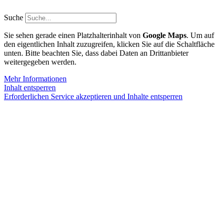
Zum
Inhalt
Suche
springen
Sie sehen gerade einen Platzhalterinhalt von
Google Maps
. Um auf
den eigentlichen Inhalt zuzugreifen, klicken Sie auf die Schaltfläche
unten. Bitte beachten Sie, dass dabei Daten an Drittanbieter
weitergegeben werden.
Mehr Informationen
Inhalt entsperren
Erforderlichen Service akzeptieren und Inhalte entsperren