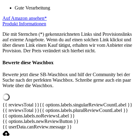
Gute Verarbeitung
Auf Amazon ansehen*
Produkt Informationen
Die mit Sternchen (*) gekennzeichneten Links sind Provisionslinks
auf externe Angebote. Wenn du auf einen solchen Link klickst und
über diesen Link einen Kauf tätigst, erhalten wir vom Anbieter eine
Provision. Der Preis verändert sich hierbei nicht.
Bewerte diese Waschbox
Bewerte jetzt diese SB-Waschbox und hilf der Community bei der
Suche nach der perfekten Waschbox. Schreibe gerne auch ein paar
Worte über die Waschbox.
{{ reviewsTotal }}
{{ options.labels.singularReviewCountLabel }}
{{ reviewsTotal }}
{{ options.labels.pluralReviewCountLabel }}
{{ options.labels.noReviewsLabel }}
{{ options.labels.newReviewButton }}
{{ userData.canReview.message }}