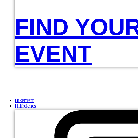
FIND YOU
EVENT
Bikertreff
Hilfreiches