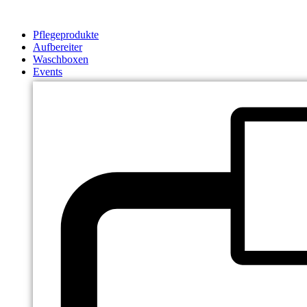
Zum
Inhalt
Pflegeprodukte
springen
Aufbereiter
Waschboxen
Events