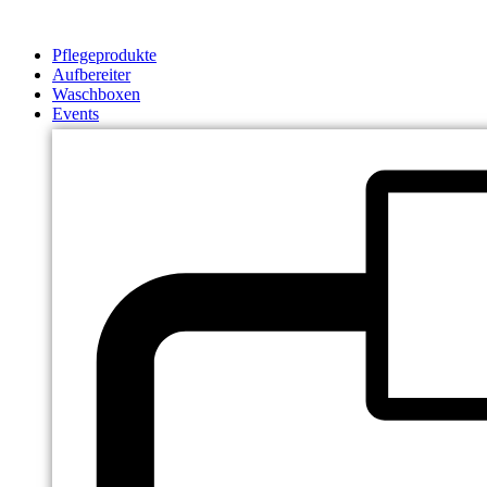
Zum
Inhalt
Pflegeprodukte
springen
Aufbereiter
Waschboxen
Events