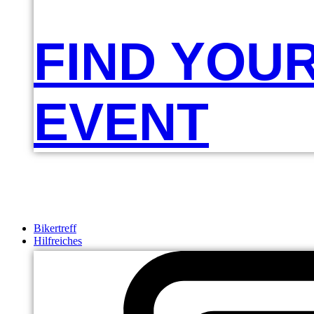
FIND YOU
EVENT
Bikertreff
Hilfreiches