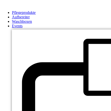
Zum
Inhalt
Pflegeprodukte
springen
Aufbereiter
Waschboxen
Events