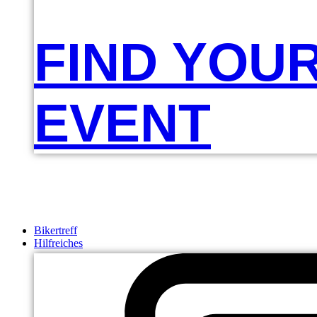
FIND YOU
EVENT
Bikertreff
Hilfreiches