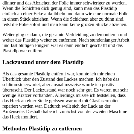
dünner und das Abziehen der Folie immer schwieriger zu werden.
Wenn die Schichten dick genug sind, kann man das Plastidip
einfach an einer Ecke anknibbeln und dann wie eine normale Folie
in einem Stück abziehen. Wenn die Schichten aber zu dünn sind,
reißt die Folie sofort und man kann keine großen Stücke abziehen.
Weiter ging es dann, die gesamte Verkleidung zu demontieren und
weiter das Plastidip weiter zu entfernen. Nach stundenlanger Arbeit
und fast blutigen Fingern war es dann endlich geschafft und das
Plastidip war entfernt.
Lackzustand unter dem Plastidip
Als das gesamte Plastidip entfernt war, konnte ich mir einen
Überblick über den Zustand des Lackes machen. Ich habe das
schlimmste erwartet, aber ausnahmsweise wurde ich positiv
überrascht. Der Lackzustand war noch sehr gut. Es waren nur sehr
wenige Kratzer vorhanden. Allerdings musste ich feststellen, dass
das Heck an einer Stelle gerissen war und mit Glasfasermatten
repariert worden war. Dadurch wellt sich der Lack an der
Außenseite. Deshalb habe ich zunächst von der zweiten Maschine
das Heck montiert.
Methoden Plastidip zu entfernen