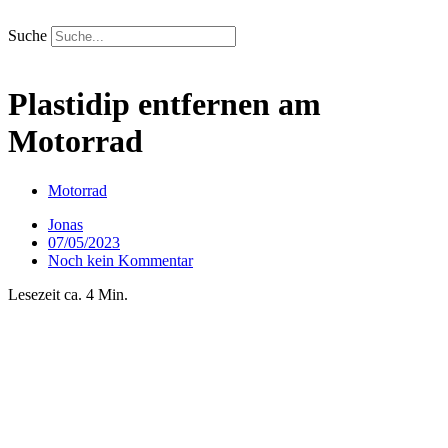
Zum
Inhalt
Suche
springen
Plastidip entfernen am
Motorrad
Motorrad
Jonas
07/05/2023
Noch kein Kommentar
Lesezeit ca. 4 Min.