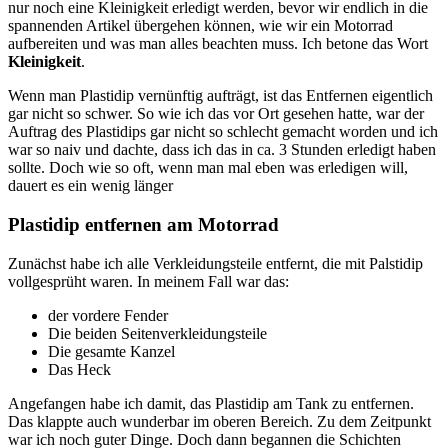
nur noch eine Kleinigkeit erledigt werden, bevor wir endlich in die
spannenden Artikel übergehen können, wie wir ein Motorrad
aufbereiten und was man alles beachten muss. Ich betone das Wort
Kleinigkeit
.
Wenn man Plastidip vernünftig aufträgt, ist das Entfernen eigentlich
gar nicht so schwer. So wie ich das vor Ort gesehen hatte, war der
Auftrag des Plastidips gar nicht so schlecht gemacht worden und ich
war so naiv und dachte, dass ich das in ca. 3 Stunden erledigt haben
sollte. Doch wie so oft, wenn man mal eben was erledigen will,
dauert es ein wenig länger
Plastidip entfernen am Motorrad
Zunächst habe ich alle Verkleidungsteile entfernt, die mit Palstidip
vollgesprüht waren. In meinem Fall war das:
der vordere Fender
Die beiden Seitenverkleidungsteile
Die gesamte Kanzel
Das Heck
Angefangen habe ich damit, das Plastidip am Tank zu entfernen.
Das klappte auch wunderbar im oberen Bereich. Zu dem Zeitpunkt
war ich noch guter Dinge. Doch dann begannen die Schichten