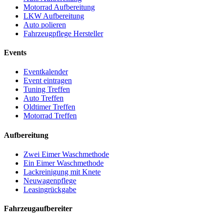
Motorrad Aufbereitung
LKW Aufbereitung
Auto polieren
Fahrzeugpflege Hersteller
Events
Eventkalender
Event eintragen
Tuning Treffen
Auto Treffen
Oldtimer Treffen
Motorrad Treffen
Aufbereitung
Zwei Eimer Waschmethode
Ein Eimer Waschmethode
Lackreinigung mit Knete
Neuwagenpflege
Leasingrückgabe
Fahrzeugaufbereiter