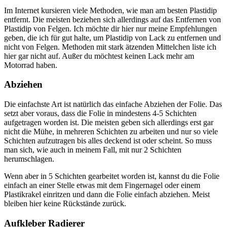
Im Internet kursieren viele Methoden, wie man am besten Plastidip
entfernt. Die meisten beziehen sich allerdings auf das Entfernen von
Plastidip von Felgen. Ich möchte dir hier nur meine Empfehlungen
geben, die ich für gut halte, um Plastidip von Lack zu entfernen und
nicht von Felgen. Methoden mit stark ätzenden Mittelchen liste ich
hier gar nicht auf. Außer du möchtest keinen Lack mehr am
Motorrad haben.
Abziehen
Die einfachste Art ist natürlich das einfache Abziehen der Folie. Das
setzt aber voraus, dass die Folie in mindestens 4-5 Schichten
aufgetragen worden ist. Die meisten geben sich allerdings erst gar
nicht die Mühe, in mehreren Schichten zu arbeiten und nur so viele
Schichten aufzutragen bis alles deckend ist oder scheint. So muss
man sich, wie auch in meinem Fall, mit nur 2 Schichten
herumschlagen.
Wenn aber in 5 Schichten gearbeitet worden ist, kannst du die Folie
einfach an einer Stelle etwas mit dem Fingernagel oder einem
Plastikrakel einritzen und dann die Folie einfach abziehen. Meist
bleiben hier keine Rückstände zurück.
Aufkleber Radierer