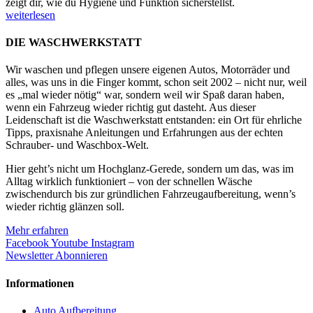
zeigt dir, wie du Hygiene und Funktion sicherstellst.
weiterlesen
DIE WASCHWERKSTATT
Wir waschen und pflegen unsere eigenen Autos, Motorräder und
alles, was uns in die Finger kommt, schon seit 2002 – nicht nur, weil
es „mal wieder nötig“ war, sondern weil wir Spaß daran haben,
wenn ein Fahrzeug wieder richtig gut dasteht. Aus dieser
Leidenschaft ist die Waschwerkstatt entstanden: ein Ort für ehrliche
Tipps, praxisnahe Anleitungen und Erfahrungen aus der echten
Schrauber- und Waschbox-Welt.
Hier geht’s nicht um Hochglanz-Gerede, sondern um das, was im
Alltag wirklich funktioniert – von der schnellen Wäsche
zwischendurch bis zur gründlichen Fahrzeugaufbereitung, wenn’s
wieder richtig glänzen soll.
Mehr erfahren
Facebook
Youtube
Instagram
Newsletter Abonnieren
Informationen
Auto Aufbereitung