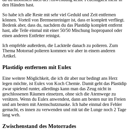
den Händen hast.
So habe ich alle Reste mit sehr viel Geduld und Zeit entfernen
können. Vorteil von Bremsenreiniger ist, dass er komplett verfliegt.
Bedenk aber, dass du, nachdem du das Plastidip komplett entfernt
hast, alle Teile einmal mit einer 50/50 Mischung Isopropanol oder
einen anderen Entfetter reinigst.
Ich empfehle außerdem, die Lackteile danach zu polieren. Zum
Thema Motorrad polieren kommen wir aber in einem anderen
Artikel.
Plastidip entfernen mit Eulex
Eine weitere Möglichkeit, die ich dir aber nur bedingt ans Herz
legen möchte, ist Eulex von Koch Chemie. Damit geht das Plastidip
zwar spielend runter, allerdings kann man das Zeug nicht in
geschlossenen Räumen einsetzen, ohne sich die Atemwege zu
verätzen. Wenn du Eulex anwendest, dann am besten nur im Freien
und am besten mit Atemschutzmaske. Ich habe einmal den Fehler
gemacht, es innen zu verwenden und mit tat die Lunge noch 2 Tage
lang weh.
Zwischenstand des Motorrades