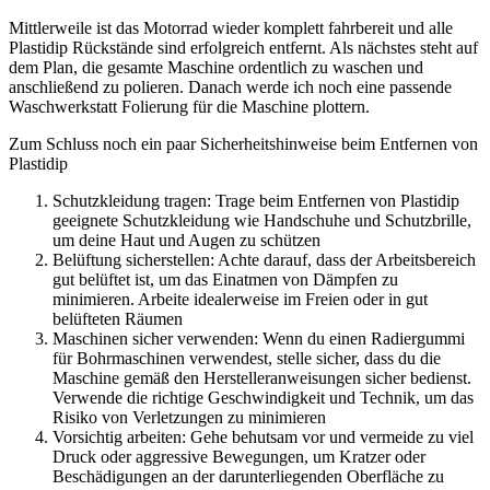
Mittlerweile ist das Motorrad wieder komplett fahrbereit und alle
Plastidip Rückstände sind erfolgreich entfernt. Als nächstes steht auf
dem Plan, die gesamte Maschine ordentlich zu waschen und
anschließend zu polieren. Danach werde ich noch eine passende
Waschwerkstatt Folierung für die Maschine plottern.
Zum Schluss noch ein paar Sicherheitshinweise beim Entfernen von
Plastidip
Schutzkleidung tragen: Trage beim Entfernen von Plastidip
geeignete Schutzkleidung wie Handschuhe und Schutzbrille,
um deine Haut und Augen zu schützen
Belüftung sicherstellen: Achte darauf, dass der Arbeitsbereich
gut belüftet ist, um das Einatmen von Dämpfen zu
minimieren. Arbeite idealerweise im Freien oder in gut
belüfteten Räumen
Maschinen sicher verwenden: Wenn du einen Radiergummi
für Bohrmaschinen verwendest, stelle sicher, dass du die
Maschine gemäß den Herstelleranweisungen sicher bedienst.
Verwende die richtige Geschwindigkeit und Technik, um das
Risiko von Verletzungen zu minimieren
Vorsichtig arbeiten: Gehe behutsam vor und vermeide zu viel
Druck oder aggressive Bewegungen, um Kratzer oder
Beschädigungen an der darunterliegenden Oberfläche zu