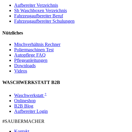
Aufbereiter Verzeichnis
Sb Waschboxen Verzeichnis
Fahrzeugaufbereiter Beruf
Fahrzeugaufbereiter Schulungen
Nützliches
Mischverhältnis Rechner
Poliermaschinen Test
Autopflege FAQ
Pflegeanleitungen
Downloads
Videos
WASCHWERKSTATT B2B
+
Waschwerkstatt
Onlineshop
B2B Blog
Aufbereiter Login
#SAUBER­MACHER
Kontakt