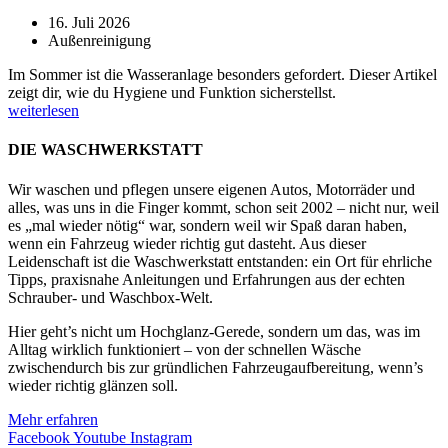
16. Juli 2026
Außenreinigung
Im Sommer ist die Wasseranlage besonders gefordert. Dieser Artikel
zeigt dir, wie du Hygiene und Funktion sicherstellst.
weiterlesen
DIE WASCHWERKSTATT
Wir waschen und pflegen unsere eigenen Autos, Motorräder und
alles, was uns in die Finger kommt, schon seit 2002 – nicht nur, weil
es „mal wieder nötig“ war, sondern weil wir Spaß daran haben,
wenn ein Fahrzeug wieder richtig gut dasteht. Aus dieser
Leidenschaft ist die Waschwerkstatt entstanden: ein Ort für ehrliche
Tipps, praxisnahe Anleitungen und Erfahrungen aus der echten
Schrauber- und Waschbox-Welt.
Hier geht’s nicht um Hochglanz-Gerede, sondern um das, was im
Alltag wirklich funktioniert – von der schnellen Wäsche
zwischendurch bis zur gründlichen Fahrzeugaufbereitung, wenn’s
wieder richtig glänzen soll.
Mehr erfahren
Facebook
Youtube
Instagram