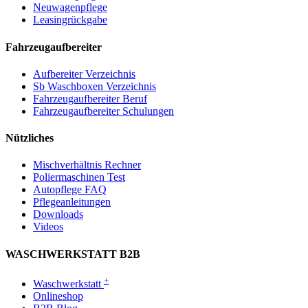
Neuwagenpflege
Leasingrückgabe
Fahrzeugaufbereiter
Aufbereiter Verzeichnis
Sb Waschboxen Verzeichnis
Fahrzeugaufbereiter Beruf
Fahrzeugaufbereiter Schulungen
Nützliches
Mischverhältnis Rechner
Poliermaschinen Test
Autopflege FAQ
Pflegeanleitungen
Downloads
Videos
WASCHWERKSTATT B2B
+
Waschwerkstatt
Onlineshop