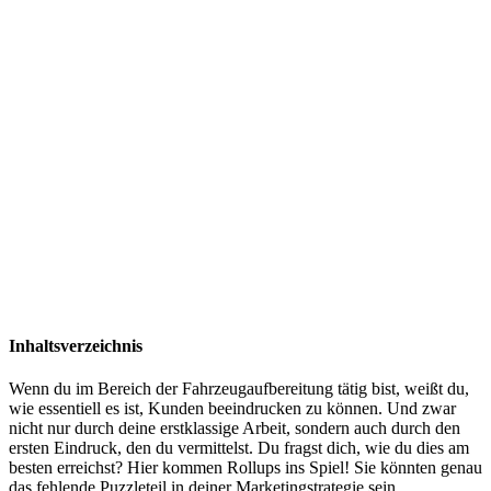
Inhaltsverzeichnis
Wenn du im Bereich der Fahrzeugaufbereitung tätig bist, weißt du,
wie essentiell es ist, Kunden beeindrucken zu können. Und zwar
nicht nur durch deine erstklassige Arbeit, sondern auch durch den
ersten Eindruck, den du vermittelst. Du fragst dich, wie du dies am
besten erreichst? Hier kommen Rollups ins Spiel! Sie könnten genau
das fehlende Puzzleteil in deiner Marketingstrategie sein.