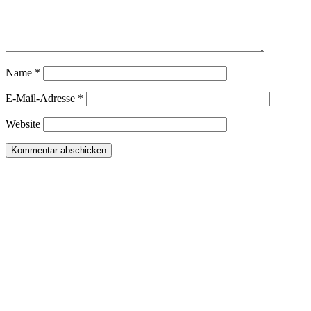
Name
*
E-Mail-Adresse
*
Website