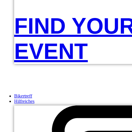
FIND YOU
EVENT
Bikertreff
Hilfreiches