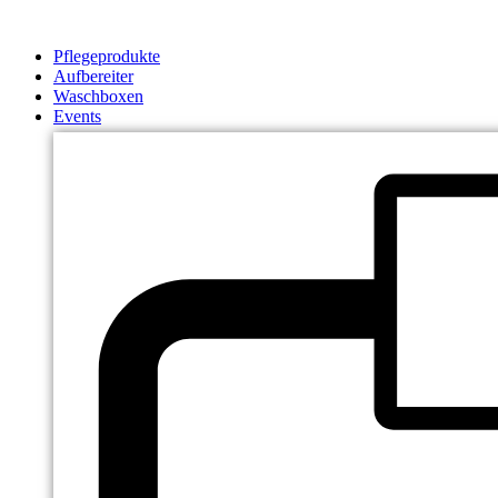
Zum
Inhalt
Pflegeprodukte
springen
Aufbereiter
Waschboxen
Events