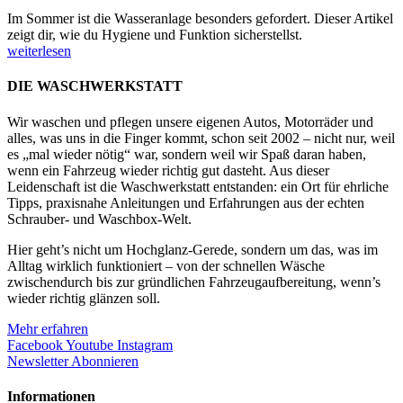
Im Sommer ist die Wasseranlage besonders gefordert. Dieser Artikel
zeigt dir, wie du Hygiene und Funktion sicherstellst.
weiterlesen
DIE WASCHWERKSTATT
Wir waschen und pflegen unsere eigenen Autos, Motorräder und
alles, was uns in die Finger kommt, schon seit 2002 – nicht nur, weil
es „mal wieder nötig“ war, sondern weil wir Spaß daran haben,
wenn ein Fahrzeug wieder richtig gut dasteht. Aus dieser
Leidenschaft ist die Waschwerkstatt entstanden: ein Ort für ehrliche
Tipps, praxisnahe Anleitungen und Erfahrungen aus der echten
Schrauber- und Waschbox-Welt.
Hier geht’s nicht um Hochglanz-Gerede, sondern um das, was im
Alltag wirklich funktioniert – von der schnellen Wäsche
zwischendurch bis zur gründlichen Fahrzeugaufbereitung, wenn’s
wieder richtig glänzen soll.
Mehr erfahren
Facebook
Youtube
Instagram
Newsletter Abonnieren
Informationen