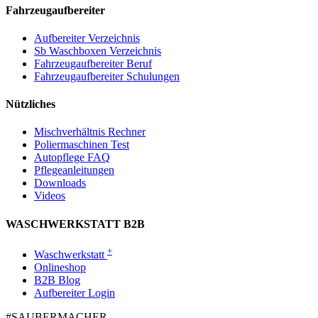
Fahrzeugaufbereiter
Aufbereiter Verzeichnis
Sb Waschboxen Verzeichnis
Fahrzeugaufbereiter Beruf
Fahrzeugaufbereiter Schulungen
Nützliches
Mischverhältnis Rechner
Poliermaschinen Test
Autopflege FAQ
Pflegeanleitungen
Downloads
Videos
WASCHWERKSTATT B2B
+
Waschwerkstatt
Onlineshop
B2B Blog
Aufbereiter Login
#SAUBER­MACHER