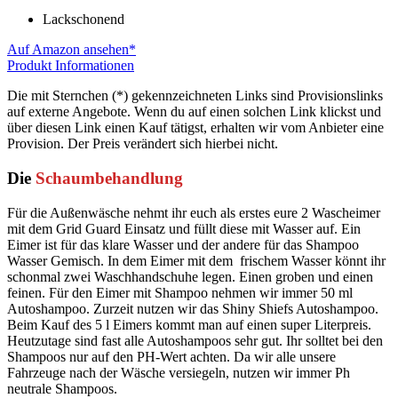
Lackschonend
Auf Amazon ansehen*
Produkt Informationen
Die mit Sternchen (*) gekennzeichneten Links sind Provisionslinks
auf externe Angebote. Wenn du auf einen solchen Link klickst und
über diesen Link einen Kauf tätigst, erhalten wir vom Anbieter eine
Provision. Der Preis verändert sich hierbei nicht.
Die
Schaum­behandlung
Für die Außenwäsche nehmt ihr euch als erstes eure 2 Wascheimer
mit dem Grid Guard Einsatz und füllt diese mit Wasser auf. Ein
Eimer ist für das klare Wasser und der andere für das Shampoo
Wasser Gemisch. In dem Eimer mit dem frischem Wasser könnt ihr
schonmal zwei Waschhandschuhe legen. Einen groben und einen
feinen. Für den Eimer mit Shampoo nehmen wir immer 50 ml
Autoshampoo. Zurzeit nutzen wir das Shiny Shiefs Autoshampoo.
Beim Kauf des 5 l Eimers kommt man auf einen super Literpreis.
Heutzutage sind fast alle Autoshampoos sehr gut. Ihr solltet bei den
Shampoos nur auf den PH-Wert achten. Da wir alle unsere
Fahrzeuge nach der Wäsche versiegeln, nutzen wir immer Ph
neutrale Shampoos.