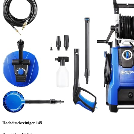
Hochdruckreiniger 145