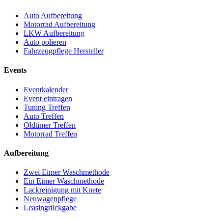
Auto Aufbereitung
Motorrad Aufbereitung
LKW Aufbereitung
Auto polieren
Fahrzeugpflege Hersteller
Events
Eventkalender
Event eintragen
Tuning Treffen
Auto Treffen
Oldtimer Treffen
Motorrad Treffen
Aufbereitung
Zwei Eimer Waschmethode
Ein Eimer Waschmethode
Lackreinigung mit Knete
Neuwagenpflege
Leasingrückgabe