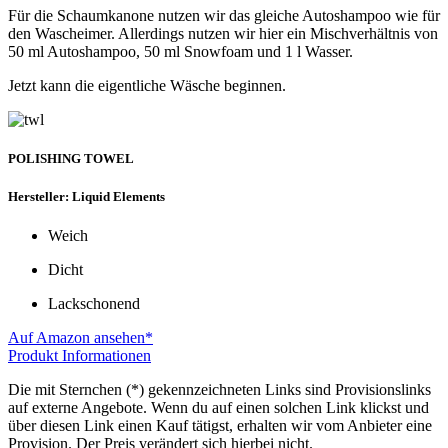
Für die Schaumkanone nutzen wir das gleiche Autoshampoo wie für
den Wascheimer. Allerdings nutzen wir hier ein Mischverhältnis von
50 ml Autoshampoo, 50 ml Snowfoam und 1 l Wasser.
Jetzt kann die eigentliche Wäsche beginnen.
POLISHING TOWEL
Hersteller: Liquid Elements
Weich
Dicht
Lackschonend
Auf Amazon ansehen*
Produkt Informationen
Die mit Sternchen (*) gekennzeichneten Links sind Provisionslinks
auf externe Angebote. Wenn du auf einen solchen Link klickst und
über diesen Link einen Kauf tätigst, erhalten wir vom Anbieter eine
Provision. Der Preis verändert sich hierbei nicht.