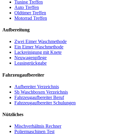
Tuning Treffen
Auto Treffen
Oldtimer Treffen
Motorrad Treffen
Aufbereitung
Zwei Eimer Waschmethode
Ein Eimer Waschmethode
Lackreinigung mit Knete
Neuwagenpflege
Leasingrückgabe
Fahrzeugaufbereiter
Aufbereiter Verzeichnis
Sb Waschboxen Verzeichnis
Fahrzeugaufbereiter Beruf
Fahrzeugaufbereiter Schulungen
Nützliches
Mischverhältnis Rechner
Poliermaschinen Test