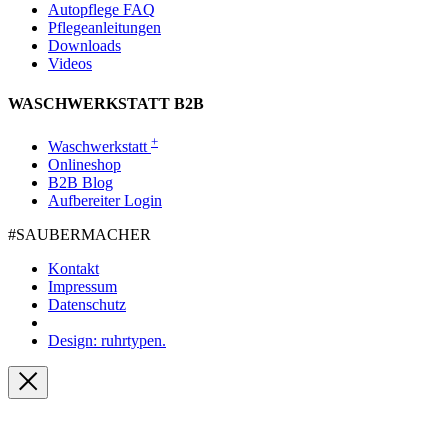
Autopflege FAQ
Pflegeanleitungen
Downloads
Videos
WASCHWERKSTATT B2B
+
Waschwerkstatt
Onlineshop
B2B Blog
Aufbereiter Login
#SAUBER­MACHER
Kontakt
Impressum
Datenschutz
Design: ruhrtypen.