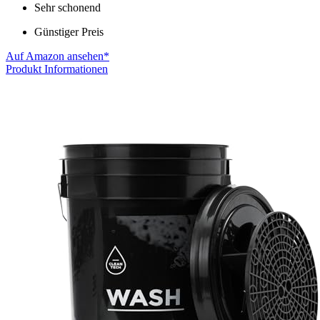
Sehr schonend
Günstiger Preis
Auf Amazon ansehen*
Produkt Informationen