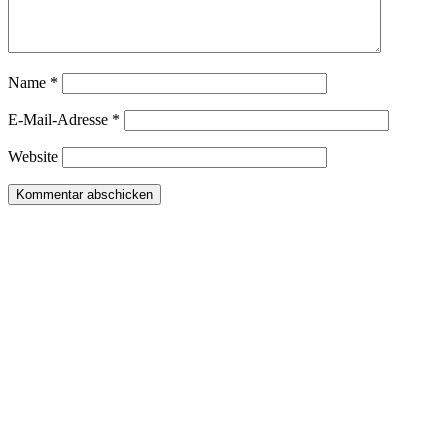
Name
*
E-Mail-Adresse
*
Website