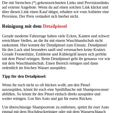
Die mit Sternchen (*) gekennzeichneten Links sind Provisionslinks
auf externe Angebote. Wenn du auf einen solchen Link klickst und
über diesen Link einen Kauf tätigst, erhalten wir vom Anbieter eine
Provision. Der Preis verändert sich hierbei nicht.
Reinigung mit dem
Detailpinsel
Gerade moderne Fahrzeuge haben viele Ecken, Kanten und schwer
erreichbare Stellen, an die ihr mit einem Waschhandschuh nicht
rankommt. Hier kommt der Detailpinsel zum Einsatz. Detailpinsel
für den Lack sind besonders sanft und verursachen keine Kratzer.
Gerade Fensterfalze, Embleme und Kühlergrill lassen sich perfekt
mit dem Pinsel reinigen. Beim Detailpinsel geht ihr genauso vor wie
mit dem Waschhandschuh. Einen Bereich reinigen und dann
ordentlich im frischen Wasser ausspülen.
Tipp für den Detailpinsel:
Wenn ihr euch nicht so oft bücken wollt, um den Pinsel
auszuspülen, könnt ihr euch eine Sprühflasche mit Shampoowasser
abfüllen. So könnt ihr den Pinsel einfach direkt ausspülen und
weiter reinigen. Gut fürs Auto und gut für euren Rücken.
Um überschüssige Shampooreste zu entfernen, spritzt ihr euer Auto
einmal mit dem Hochdruckreiniger oder mit dem Wasserschlauch