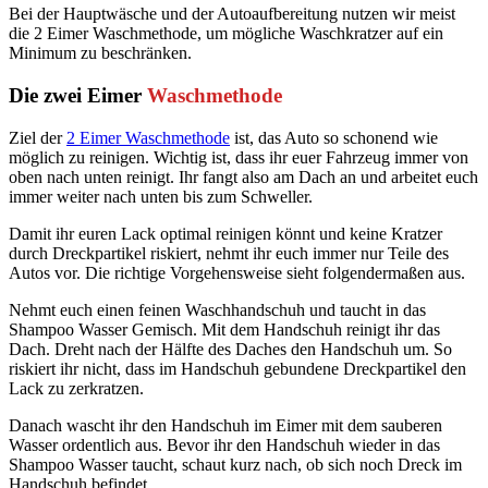
Bei der Hauptwäsche und der Autoaufbereitung nutzen wir meist
die 2 Eimer Waschmethode, um mögliche Waschkratzer auf ein
Minimum zu beschränken.
Die zwei Eimer
Waschmethode
Ziel der
2 Eimer Waschmethode
ist, das Auto so schonend wie
möglich zu reinigen. Wichtig ist, dass ihr euer Fahrzeug immer von
oben nach unten reinigt. Ihr fangt also am Dach an und arbeitet euch
immer weiter nach unten bis zum Schweller.
Damit ihr euren Lack optimal reinigen könnt und keine Kratzer
durch Dreckpartikel riskiert, nehmt ihr euch immer nur Teile des
Autos vor. Die richtige Vorgehensweise sieht folgendermaßen aus.
Nehmt euch einen feinen Waschhandschuh und taucht in das
Shampoo Wasser Gemisch. Mit dem Handschuh reinigt ihr das
Dach. Dreht nach der Hälfte des Daches den Handschuh um. So
riskiert ihr nicht, dass im Handschuh gebundene Dreckpartikel den
Lack zu zerkratzen.
Danach wascht ihr den Handschuh im Eimer mit dem sauberen
Wasser ordentlich aus. Bevor ihr den Handschuh wieder in das
Shampoo Wasser taucht, schaut kurz nach, ob sich noch Dreck im
Handschuh befindet.