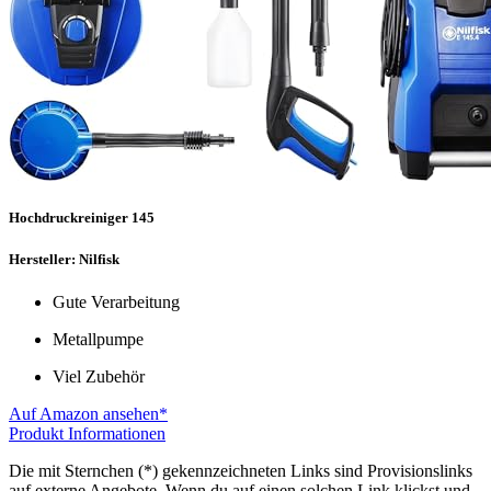
Hochdruckreiniger 145
Hersteller: Nilfisk
Gute Verarbeitung
Metallpumpe
Viel Zubehör
Auf Amazon ansehen*
Produkt Informationen
Die mit Sternchen (*) gekennzeichneten Links sind Provisionslinks
auf externe Angebote. Wenn du auf einen solchen Link klickst und