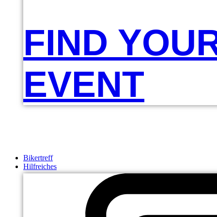
FIND YOU
EVENT
Bikertreff
Hilfreiches