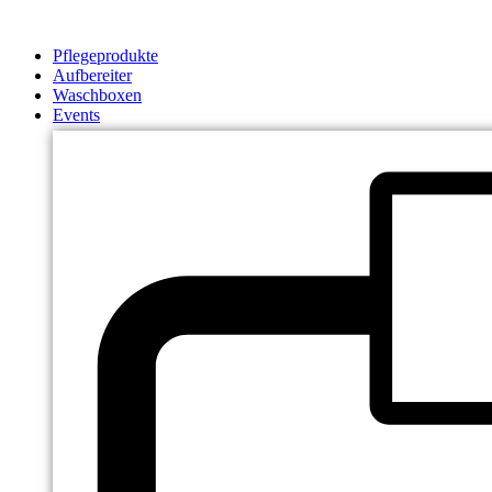
Zum
Inhalt
Pflegeprodukte
springen
Aufbereiter
Waschboxen
Events